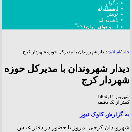
تلگرام
اینستاگرام
توییتر
فیس بوک
℃
آب و هوای تهران
30
خانه
/
اسلاید
/
دیدار شهروندان با مدیرکل حوزه شهردار کرج
دیدار شهروندان با مدیرکل حوزه
شهردار کرج
شهریور 11, 1404
کمتر از یک دقیقه
به گزارش کاوک نیوز
شهروندان کرجی امروز با حضور در دفتر عباس