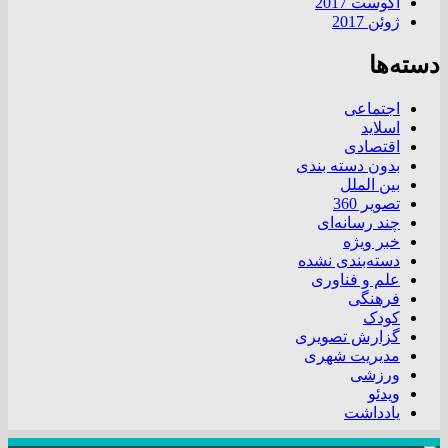
آگوست 2017
ژوئن 2017
دسته‌ها
اجتماعی
اسلاید
اقتصادی
بدون دسته بندی
بین الملل
تصویر 360
چند رسانه‌ای
خبر ویژه
دسته‌بندی نشده
علم و فناوری
فرهنگی
کودک
گزارش تصویری
مدیریت شهری
ورزشی
ویدئو
یادداشت