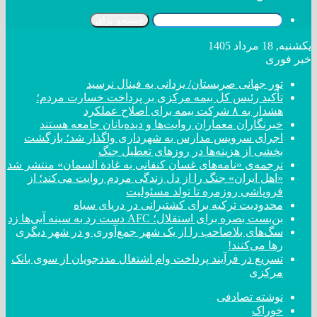
جستجو برای
یکشنبه, 18 مرداد 1405
خبر فوری
تور جهانی صربستان/ یزدانی به فینال نرسید
تأکید رئیس کل بیمه مرکزی بر پرداخت خسارت مردم؛
هشدار به ۸ شرکت‌ بیمه برای اصلاح عملکرد
خبرنگاران معماران روایت‌ها و دیده‌بانان جامعه هستند
اجرای سرویس مدارس به شهرداری واگذار شد؛ بازگشت
بخشی از هزینه‌ها در روزهای تعطیل جنگ
ترجمه‌ی «نامه‌های غسان کنفانی به غادة السمان» منتشر شد
«اهل ایران» جنگ را از دل زندگی مردم روایت می‌کند؛ از
فروپاشی روزمره تا تولد مسئولیت
محدودیت ترکیه برای کشتیرانی در دریای سیاه
بن‌بست بصره برای استقلال؛ AFC دست رد به سینه آبی‌ها زد
سگ‌های بلاصاحب را از یک شهر جمع‌آوری و در شهر دیگری
رها می‌کنند!
تسریع در فرآیند پرداخت وام اشتغال مددجویان از سوی بانک
مرکزی
نوشته تصادفی
خوراک