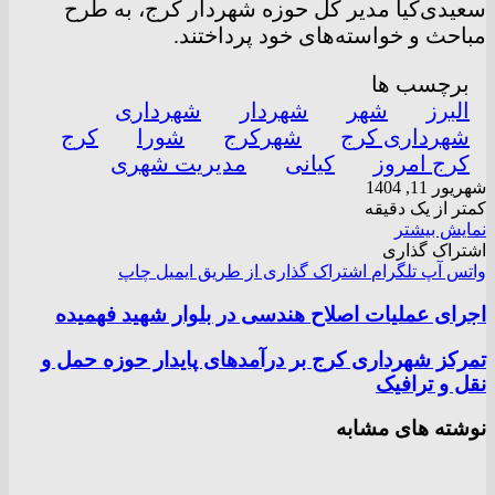
سعیدی‌کیا مدیر کل حوزه شهردار کرج، به طرح
مباحث و خواسته‌های خود پرداختند.
برچسب ها
البرز
شهر
شهردار
شهرداری
شهرداری کرج
شهرکرج
شورا
کرج
کرج امروز
کیانی
مدیریت شهری
شهریور 11, 1404
کمتر از یک دقیقه
نمایش بیشتر
اشتراک گذاری
واتس آپ
تلگرام
اشتراک گذاری از طریق ایمیل
چاپ
اجرای عملیات اصلاح هندسی در بلوار شهید فهمیده
تمرکز شهرداری کرج بر درآمدهای پایدار حوزه حمل و
نقل و ترافیک
نوشته های مشابه