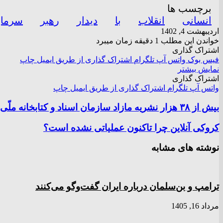
برچسب ها
انسانی
انقلاب
با
دیدار
رهبر
سرمای
اردیبهشت 4, 1402
خواندن این مطلب 1 دقیقه زمان میبرد
اشتراک گذاری
فیس بوک
واتس آپ
تلگرام
اشتراک گذاری از طریق ایمیل
چاپ
نمایش بیشتر
اشتراک گذاری
واتس آپ
تلگرام
اشتراک گذاری از طریق ایمیل
چاپ
بیش از ۳۸ هزار نشریه مازاد سازمان اسناد و کتابخانه ملّی ایران اهدا شد
کروکی آنلاین چرا تاکنون عملیاتی نشده است؟
نوشته های مشابه
ترامپ و بن‌سلمان درباره ایران گفت‌و‌گو می‌کنند
مرداد 16, 1405