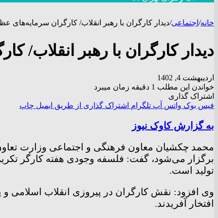
خانه
/
اجتماعی
/
دیدار کارگران با رهبر انقلاب/ کارگران سرمایه‌های ع
دیدار کارگران با رهبر انقلاب/ ک
اردیبهشت 4, 1402
خواندن این مطلب 1 دقیقه زمان میبرد
اشتراک گذاری
فیس بوک
واتس آپ
تلگرام
اشتراک گذاری از طریق ایمیل
چاپ
به گزارش کاوک نیوز
محمد چکشیان معاون فرهنگی و اجتماعی وزارت تعاون، کا
برگزار می‌شود، گفت: فلسفه وجودی هفته کارگر تکریم 
تولید است.
وی افزود: نقش کارگران در پیروزی انقلاب اسلامی و پس
افتخار آفریدند.