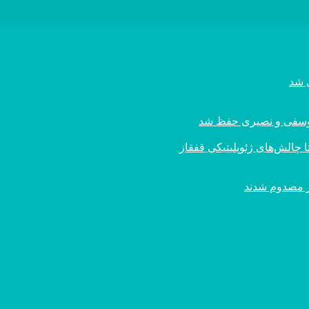
ی یوسفی و نصیری حفظ شد
 چالش‌های ژئوپلیتیکی قفقاز