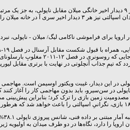
این نخستین تقابل اروپایی میلان و ناپولی خواهد بود. در ۹ دیدار اخیر خانگی میلان
۱۹-۲۰۱۸ همواره تیم میهمان پیروز میدان بوده و شاگردان اسپالتی ن
یک چهارم نهایی لیگ قهرمانان اروپا ۱۱ سال
مت عبور کرد، به فصل ۰۷-۲۰۰۶ بازمی‌گردد که تیمِ جذاب آنچلوتی در نهایت با
پولی در این دیدار، غیبت ویکتور اوسیمن است. مهاجمی که
با مصدومیت زمین بازی را ترک کرد؛ بنابراین پیش‌بینی می
روپا را دارد، نگاه‌ها در دو طرف میدان به اولیویه ژیر