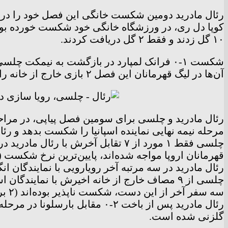
کوپا دل ری، در ورزشگاه خانگی خود شکست خورده بودند. 
۱۰ گل زدند و فقط ۲ گل دریافت کردند.
شکست ۱-۰ فرانک لمپارد در بازگشت به نیمکت
آن‌ها در لیگ قهرمانان این فصل ۲ بازی خارج از خانه را با پیروزی و ۲ مورد دیگر را با شکست پشت سر گذاشتند.
مرحله نیمه نهایی نماینده اسپانیا را شکست بدهد و رئال مادرید هم پس از پی
قهرمانان اروپا مواجه شده‌اند، پایین‌ترین نرخ شکست (۱۴ درصد) را دارند
رئال مادرید در سه مرتبه آخر رویارویی با نمایندگان
سه سفر آخر از این دست، شکست ناپذیر بوده‌اند (۲ برد و ۱ تساوی)
گلزنی شده است.