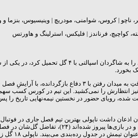
 بخورد.
پیولی که تیمش را به آرایش ۴ دفاعه پس از توفیق موقتِ به میدا
 نیز انتظارش را نمی‌کشید. این تیم در کورس کسب سهمیه
احت شده، رویای حضور در نخستین نیمه‌نهایی تاریخ را پ
 اذعان داشت ناپولی بهترین تیم فصل جاری در فوتبال ای
تعقیب کننده، کمت