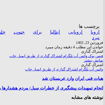
برچسب ها
اروپا
اروپایی
ایتالیا
برای
جنوب
چل
نبرد
فروردین 23, 1402
خواندن این مطلب 4 دقیقه زمان میبرد
اشتراک گذاری
فیس بوک
واتس آپ
تلگرام
اشتراک گذاری از طریق ایمیل
چاپ
نمایش بیشتر
اشتراک گذاری
واتس آپ
تلگرام
اشتراک گذاری از طریق ایمیل
چاپ
هیات فنی ایران وارد عربستان شد
انجام تمهیدات پیشگیری از خطرات سیل/ مردم هشدارها را
نوشته های مشابه