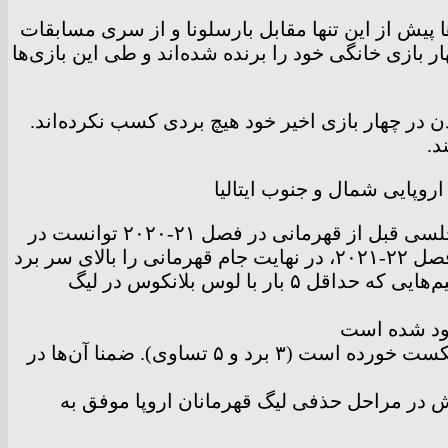
ته با نتیجه ۳-۲ مقابل ویارئال متحمل شد. آن‌ها پیش از این تنها مقابل بارسلونا و از سری مسابقات
 بازی خانگی خود را برنده شده‌اند و طی این بازی‌ها
دن در چهار بازی اخیر خود هیچ بردی کسب نکرده‌اند.
رئال مادرید و چلسی برای سومین فصل پیاپی، در مراحل حذفی لیگ قهرمانان اروپا با هم رو به رو می‌شوند؛ چلسی قبل از قهرمانی در فصل ۲۱-۲۰۲۰ توانست در
سر برد
چلسی فقط ۱ مورد از ۷ تقابل آخرش با رئال مادرید در مسابقات اروپایی را باخته است. در واقع آن‌ها در بین تیم‌هایی که حداقل ۵ بار با لوس بلانکوس در لیگ
عود شده است
چلسی از ۹ مصاف خارج از خانه اخیرش با نمایندگان اسپانیا در مراحل حذفی لیگ قهرمانان اروپا فقط ۱ بار شکست خورده است (۳ برد و ۵ تساوی). ضمنا آن‌ها در
نا در مرحله نیمه نهایی فصل ۱۱-۲۰۱۰، در هر ۳۰ بازی خانگی اخیرش در مراحل حذفی لیگ قهرمانان اروپا موفق به