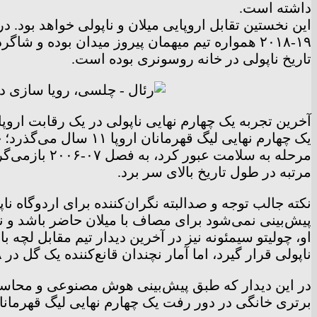
داشته است.
تاریخ ناپولی در خانه روسونری بوده است.
مرحله به سلا
مرتبه در طول تاریخ بالای سر برد.
نکته جالب توجه و صدالبته نگران‌کننده برای اردوگاه نا
او، چولیتو سیمئونه نیز در آخرین دیدار تیم مقابل لچه 
ناپولی قرار گیرد، اما آمار نچندان قانع‌کننده یک گل در ۱۸ بازی، نگرانیِ اسپالتی را باعث خواهد شد که هرطور شده مایل بود اوسیمن را به این مصاف برساند.
برتری خانگی در دور رفت یک چهارم نهایی لیگ قهرمانان ا