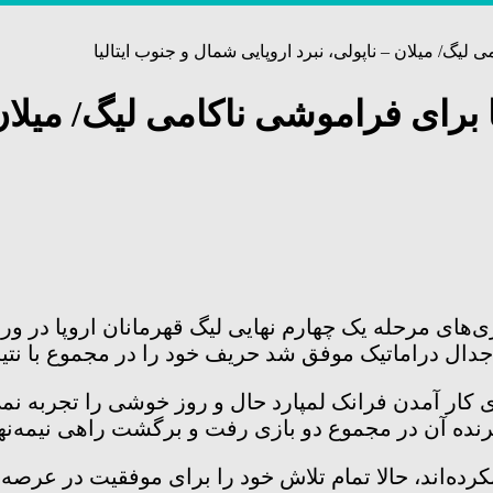
لیگ/ میلان – ناپولی، نبرد اروپایی شمال و جنوب ایتالیا
 برای فراموشی ناکامی لیگ/ میلان 
ای مرحله یک چهارم نهایی لیگ قهرمانان اروپا در ورزش
راماتیک موفق شد حریف خود را در مجموع با نتیجه ۵-۴ شکست د
وی کار آمدن فرانک لمپارد حال و روز خوشی را تجربه ن
برنده آن در مجموع دو بازی رفت و برگشت راهی نیمه‌نه
نکرده‌اند، حالا تمام تلاش خود را برای موفقیت در عرصه