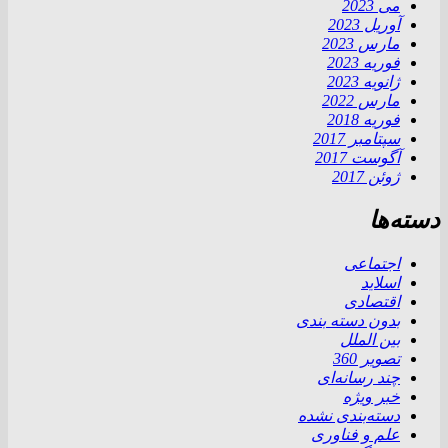
می 2023
آوریل 2023
مارس 2023
فوریه 2023
ژانویه 2023
مارس 2022
فوریه 2018
سپتامبر 2017
آگوست 2017
ژوئن 2017
دسته‌ها
اجتماعی
اسلاید
اقتصادی
بدون دسته بندی
بین الملل
تصویر 360
چند رسانه‌ای
خبر ویژه
دسته‌بندی نشده
علم و فناوری