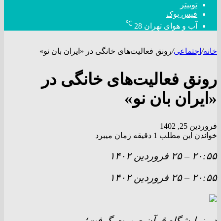
توییتر
فیس بوک
℃
آب و هوای تهران
28
خانه
/
اجتماعی
/
رونق فعالیت‌های خانگی در «ایران بان نو»
رونق فعالیت‌های خانگی در
«ایران بان نو»
فروردین 25, 1402
خواندن این مطلب 1 دقیقه زمان میبرد
۲۰:۵۵
–
۲۵ فروردين ۱۴۰۲
۲۰:۵۵
–
۲۵ فروردين ۱۴۰۲
در نمایشگاه قرآن صورت گرفت؛