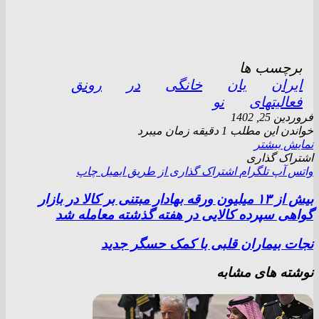
برچسب ها
ایران
بان
خانگی
در
رونق
فعالیتهای
نو
فروردین 25, 1402
خواندن این مطلب 1 دقیقه زمان میبرد
نمایش بیشتر
اشتراک گذاری
واتس آپ
تلگرام
اشتراک گذاری از طریق ایمیل
چاپ
بیش از ۱۳ میلیون ورقه بهادار مبتنی بر کالا در بازار
گواهی سپرده کالایی در هفته گذشته معامله شد
نجات بیماران قلبی با کمک حسگر جدید
نوشته های مشابه