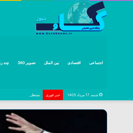
اجتماعی
اقتصادی
بین الملل
تصویر 360
چند رس
منتظرالمهدی: پلیس و رسا
شنبه, 17 مرداد 1405
خبر فوری