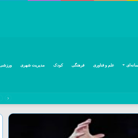
انه‌ای
علم و فناوری
فرهنگی
کودک
مدیریت شهری
ورزشی
نه دو بال امنیت و آرامش جامعه‌اند