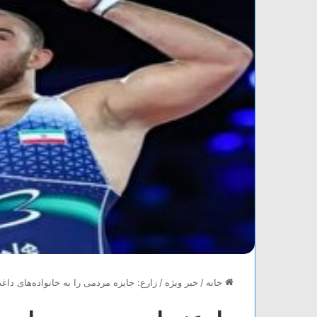
خانه
/
خبر ویژه
/
زارع: جایزه مردمی را به خانواده‌های داغ