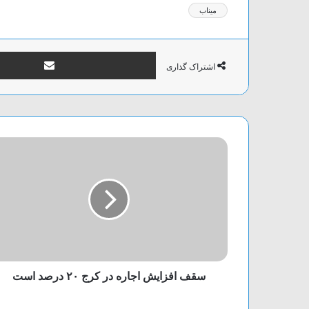
میناب
اشتراک گذاری
سقف افزایش اجاره در کرج ۲۰ درصد است