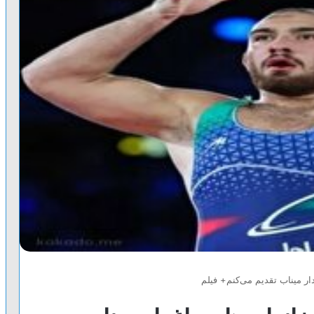
دار میناب تقدیم می‌کنم+ فیلم