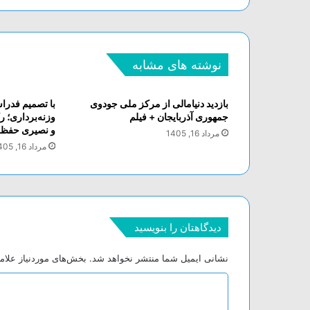
نوشته های مشابه
بازدید دنیامالی از مرکز ملی جودوی
با تصمیم فدراس
جمهوری آذربایجان + فیلم
وزنه‌برداری؛ 
و نصیری حفظ
مرداد 16, 1405
مرداد 16, 1405
دیدگاهتان را بنویسید
نشانی ایمیل شما منتشر نخواهد شد.
بخش‌های موردنیاز علام
د
ی