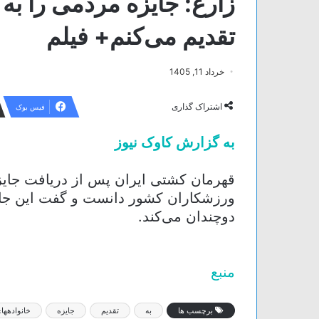
زارع: جایزه مردمی را به 
تقدیم می‌کنم+ فیلم
خرداد 11, 1405
اشتراک گذاری
فیس بوک
به گزارش کاوک نیوز
قهرمان کشتی ایران پس از دریافت جایزه
ورزشکاران کشور دانست و گفت این جایز
دوچندان می‌کند.
منبع
برچسب ها
به
تقدیم
جایزه
خانوادهها