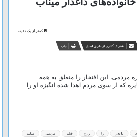
خانواده‌های داغدار میناب
کمتر از یک دقیقه
اشتراک گذاری از طریق ایمیل
چاپ
 مردمی، این افتخار را متعلق به همه
ه که از سوی مردم اهدا شده انگیزه او را
ی
داغدار
را
زارع
فیلم
مردمی
میکنم