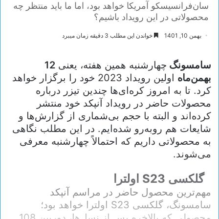
سان‌فرانسیسکو آمریکا خواهد بود، اما ما باید منتظر چه
محصولاتی در این رویداد باشیم؟
بهمن 10, 1401
خواندن این مطلب 3 دقیقه زمان میبرد
سامسونگ
چهارشنبه همین هفته، یعنی
12
بهمن‌ماه
اولین رویداد 2023 خود را برگزار خواهد
کرد. تا به امروز کره‌ای‌ها چندین تیزر درباره
محصولات حاضر در رویداد آنپکد خود منتشر
کرده‌اند و البته با حجم بی‌شماری از گزارش‌ها و
شایعات هم روبه‌رو شده‌ایم. در این مطلب نگاهی
به محصولاتی داریم که احتمالاً چهارشنبه معرفی
می‌شوند.
گلکسی S23 اولترا
مهم‌ترین محصول حاضر در مراسم آنپکد
سامسونگ، گلکسی S23 اولترا خواهد بود؛
محصولی که بالاخره پس از نسل‌ها، دوربین 108