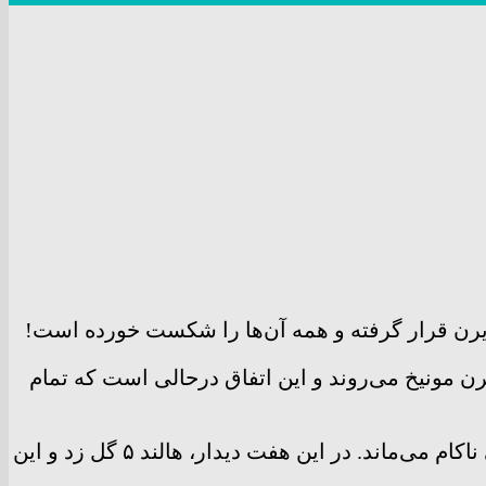
رن مونیخ می‌روند و این اتفاق درحالی است که تمام
هالند در فصل‌های حضور در دورتموند حتی در بازی‌هایی که به بایرن مونیخ گل می‌زد هم مقابل این غول آلمانی ناکام می‌ماند. در این هفت دیدار، هالند ۵ گل زد و این