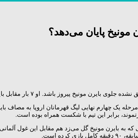
ن مونیخ پایان می‌دهد؟
رحله یک چهارم نهایی لیگ قهرمانان اروپا به مصاف بای
رتموند، برابر این تیم با شکست همراه بوده است.
رده است.