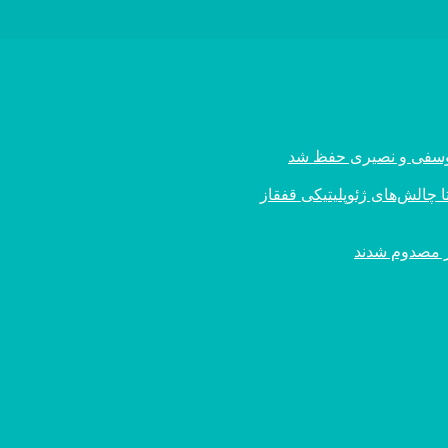
ی یوسفی و نصیری حفظ شد
 چالش‌های ژئوپلیتیکی قفقاز