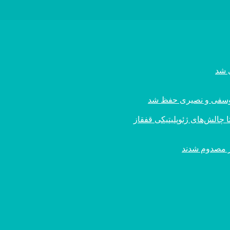
ی یوسفی و نصیری حفظ شد
 چالش‌های ژئوپلیتیکی قفقاز