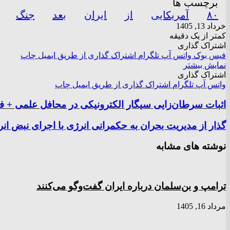
برچسب ها
۸۰
آمریکایی
از
ایران
بعد
جنگ
خرداد 13, 1405
کمتر از یک دقیقه
اشتراک گذاری
فیس بوک
واتس آپ
تلگرام
اشتراک گذاری از طریق ایمیل
چاپ
نمایش بیشتر
اشتراک گذاری
واتس آپ
تلگرام
اشتراک گذاری از طریق ایمیل
چاپ
اثبات سرطان‌زایی سیگار الکترونیکی در محافل علمی + ف
گذار از مدیریت بحران به حکمرانی انرژی با اجرای نبض ان
نوشته های مشابه
ترامپ و بن‌سلمان درباره ایران گفت‌و‌گو می‌کنند
مرداد 16, 1405