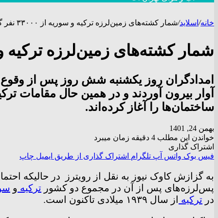
خانه
/
اسلاید
/
شمار کشته‌های زمین‌لرزه ترکیه و سوریه از ۳۳۰۰۰ نفر گذشت
شمار کشته‌های زمین‌لرزه ترکیه و سوریه از ۰
امدادگران روز یکشنبه شش روز پس از وقوع یکی 
آوار بیرون آوردند و در همین حال مقامات ترک
ساختمان‌ها را آغاز کرده‌اند.
بهمن 24, 1401
خواندن این مطلب 4 دقیقه زمان میبرد
اشتراک گذاری
فیس بوک
واتس آپ
تلگرام
اشتراک گذاری از طریق ایمیل
چاپ
به گزازش کاوک نیوز به نقل از رویترز در حالیکه احتما
پس‌لرزه‌های پس از آن در مجموع دو کشور
ترکیه
و
سو
در
ترکیه
از سال ۱۹۳۹ میلادی تاکنون است.