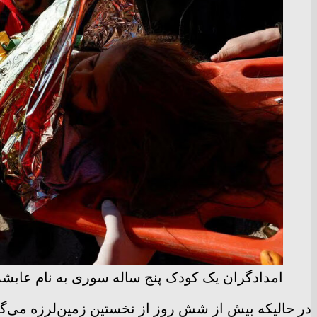
امدادگران یک کودک پنج ساله سوری به نام عابشه 
در حالیکه بیش از شش روز از نخستین زمین‌لرزه می‌گذرد،