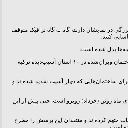
رگی در نمایشان دارند، گاه به گاه ترافیک متوقف
سایی کنند.
جه‌ها بدل شده است.
فواد اوکتای، معاون رئیس‌جمهور گفت ۱۳۱ مظنون تا به حال به عنوان مقصران فروریختن برخی از هزاران ساختمان ویران‌شده در ۱۰ استان آسیب‌دیده ترکیه
برای ساختمان‌هایی که دچار آسیب شدید شده‌اند و
ای ماه ژوئن (خرداد) روبرو است. حتی پیش از این
ات متهم کرده‌اند و منتقدان این پرسش را مطرح