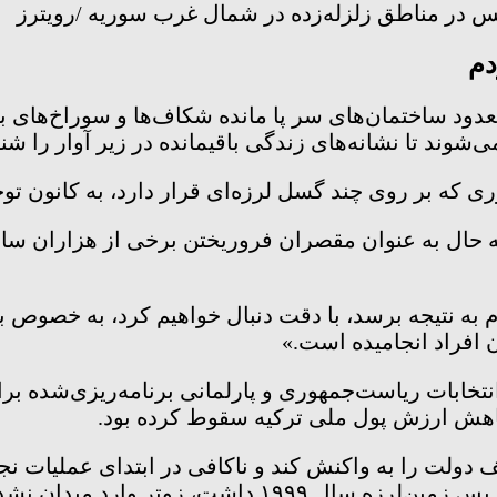
س در مناطق زلزله‌زده در شمال غرب سوریه /رویترز
دم
دود ساختمان‌های سر پا مانده شکاف‌ها و سوراخ‌های بز
وند تا نشانه‌های زندگی باقیمانده در زیر آوار را شنا
ی که بر روی چند گسل لرزه‌ای قرار دارد، به کانون تو
زم به نتیجه برسد، با دقت دنبال خواهیم کرد، به خصوص 
افراد انجامیده است.»
انتخابات ریاست‌جمهوری و پارلمانی برنامه‌ریزی‌شده بر
کاهش ارزش پول ملی ترکیه سقوط کرده بود.
 دولت را به واکنش کند و ناکافی در ابتدای عملیات نج
ت، زوتر وارد میدان نشده است.