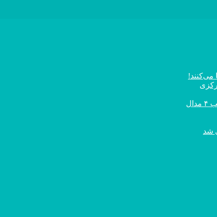
می‌کنند!
رکزی
ال