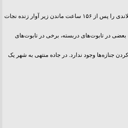
گروهی از امدادگران چینی و آتش‌نشان ترکیه‌ای در شهر انطاکیه ترکیه یک مرد ۵۴ ساله سوری به نام مالک میلاندی را پس از ۱۵۶ ساعت ماندن زیر آوار زنده نجات
 بعضی در تابوت‌های دربسته، برخی در تابوت‌های
 جنازه‌ها وجود ندارد. در جاده منتهی به شهر یک