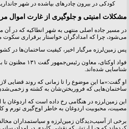
کودکی در بیرون چادرهای بپاشده در شهر جانداری
مشکلات امنیتی و جلوگیری از غارت اموال مر
در مسیر جاده اصلی منتهی به شهر انطاکیه که در آن مع
می‌شود، چرا که امدادگران خواستار برقراری سکوت می‌ش
پس زمین‌لرزه مرگبار اخیر، کیفیت ساختمان‌ها در کشور
شناسایی شده‌اند.
او گفت:‌«ما این موضوع را تا زمانی که روند قضایی لا
ساختمان‌هایی که فروریختن‌شان به کشته و زخمی‌شدن 
این زمین‌لرزه در هنگامی رخ داده است که اردوغان با 
مصیبت، محبوبیت اردوغان به خاطر اوج‌گیری تورم و 
برخی از آسیب‌دیدگان زمین‌لرزه و سیاستمداران مخالف
کرده‌اند که چرا ارتش که نقشی کلیدی در امدادرسانی پس زمین‌لرزه سال ۱۹۹۹ داش