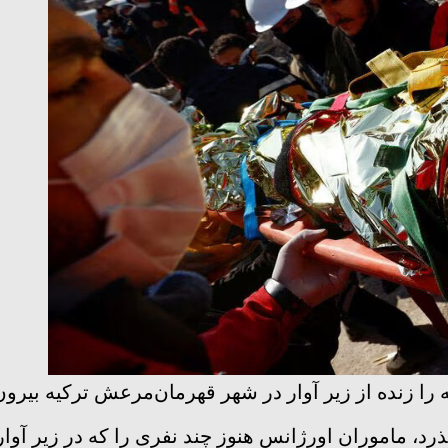
را زنده از زیر آوار در شهر قهرمان‌مرعش ترکیه بیرون
 ماموران اورژانس هنوز چند نفری را که در زیر آوار خان