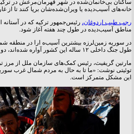
ساکنان بی‌خانمان‌شده در شهر قهرمان‌مرعش در ترکیه د
خانه‌های آسیب‌دیده یا ویران‌شده‌شان برپا کنند تا از غ
رجب طیب اردوغان،
رئیس‌جمهور ترکیه که در آستانه 
مناطق آسیب‌دیده در طول چند هفته آغاز شود.
در سوریه زمین‌لرزه بیشترین آسیب‌ه ارا در منطقه شم
طول جنگ داخلی ۱۲ ساله این کشور آواره شده‌اند، دوباره بی‌خانمان کرده است.
مارتین گریفیث، رئیس کمک‌های سازمان ملل از مرز تر
توئیتی نوشت: «ما تا به حال به مردم شمال غرب سوریه 
این مشکل متمرکز است.