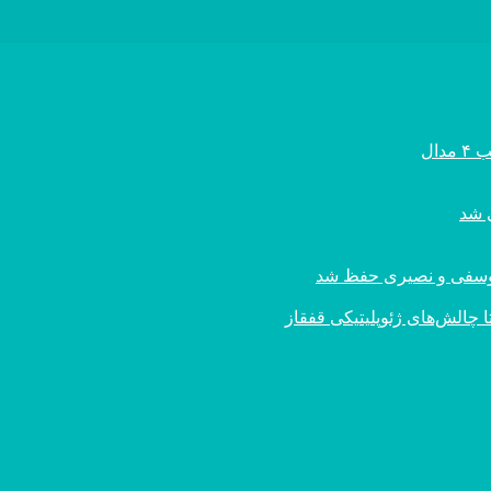
ال
ی یوسفی و نصیری حفظ شد
 چالش‌های ژئوپلیتیکی قفقاز