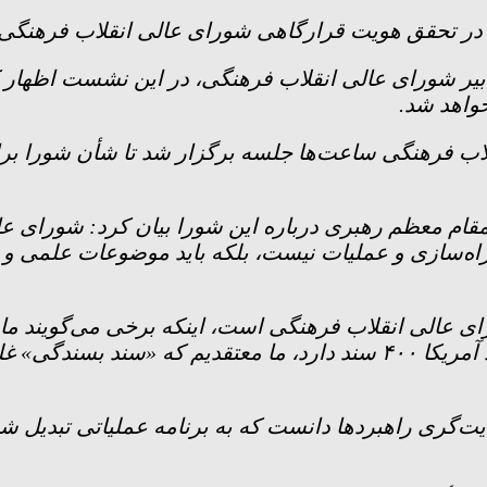
در تحقق هویت قرارگاهی شورای عالی انقلاب فرهنگی 
یر شورای عالی انقلاب فرهنگی، در این نشست اظهار ک
خواهد شد.
انقلاب فرهنگی ساعت‌ها جلسه برگزار شد تا شأن شورا 
مقام معظم رهبری درباره این شورا بیان کرد: شورای عا
راه‌سازی و عملیات نیست، بلکه باید موضوعات علمی و ف
رای عالی انقلاب فرهنگی است، اینکه برخی می‌گویند م
تعداد اندکی سند اصلی داریم در حالی که کشوری مانند آمریکا ۴۰۰ سند د
ری راهبرد‌ها دانست که به برنامه عملیاتی تبدیل شوند و