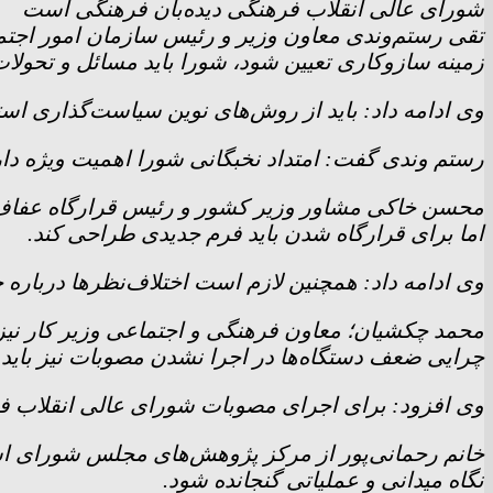
شورای عالی انقلاب فرهنگی دیده‌بان فرهنگی است
تقی رستم‌وندی معاون وزیر و رئیس سازمان امور اجتم
زمینه سازوکاری تعیین شود، شورا باید مسائل و تحولات
وی ادامه داد: باید از روش‌های نوین سیاست‌گذاری است
رستم وندی گفت: امتداد نخبگانی شورا اهمیت ویژه دارد
محسن خاکی مشاور وزیر کشور و رئیس قرارگاه عفاف 
اما برای قرارگاه شدن باید فرم جدیدی طراحی کند.
وی ادامه داد: همچنین لازم است اختلاف‌نظر‌ها درباره ج
محمد چکشیان؛ معاون فرهنگی و اجتماعی وزیر کار نیز
چرایی ضعف دستگاه‌ها در اجرا نشدن مصوبات نیز باید
وی افزود: برای اجرای مصوبات شورای عالی انقلاب فر
خانم رحمانی‌پور از مرکز پژوهش‌های مجلس شورای اسل
نگاه میدانی و عملیاتی گنجانده شود.