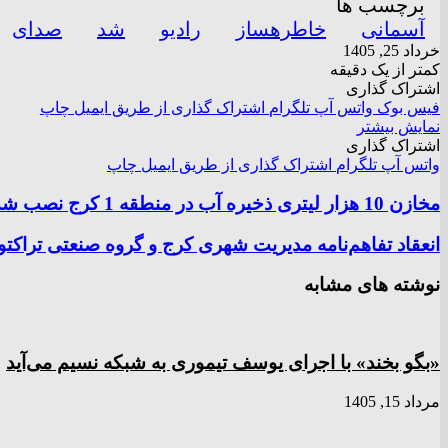
برچسب ها
آسمانی
خاطرهساز
رادیو
شد
صدای
خرداد 25, 1405
کمتر از یک دقیقه
اشتراک گذاری
فیس بوک
واتس آپ
تلگرام
اشتراک گذاری از طریق ایمیل
چاپ
نمایش بیشتر
اشتراک گذاری
واتس آپ
تلگرام
اشتراک گذاری از طریق ایمیل
چاپ
مخازن 10 هزار لیتری ذخیره آب در منطقه 1 کرج نصب شد
انعقاد تفاهم‌نامه مدیریت شهری کرج و گروه صنعتی تراکتو
نوشته های مشابه
«بگو بخند» با اجرای یوسف تیموری به شبکه نسیم می‌آید
مرداد 15, 1405