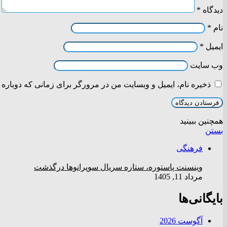
دیدگاه
*
نام
*
ایمیل
*
وب‌ سایت
ذخیره نام، ایمیل و وبسایت من در مرورگر برای زمانی که دوباره 
همچنین ببینید
بستن
فرهنگی
وینسنت پاستوره، ستاره سریال سوپرانوها درگذشت
مرداد 11, 1405
بایگانی‌ها
آگوست 2026