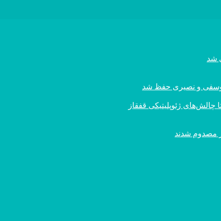
ی یوسفی و نصیری حفظ شد
 چالش‌های ژئوپلیتیکی قفقاز