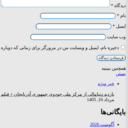
دیدگاه
*
نام
*
ایمیل
*
وب‌ سایت
ذخیره نام، ایمیل و وبسایت من در مرورگر برای زمانی که دوباره 
همچنین ببینید
بستن
خبر ویژه
بازدید دنیامالی از مرکز ملی جودوی جمهوری آذربایجان + فیلم
مرداد 16, 1405
بایگانی‌ها
آگوست 2026