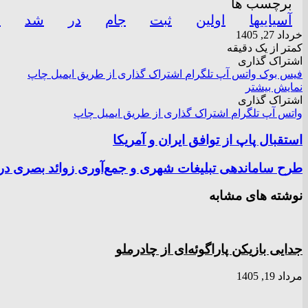
برچسب ها
آسیاییها
اولین
ثبت
جام
در
شد
ش
خرداد 27, 1405
کمتر از یک دقیقه
اشتراک گذاری
فیس بوک
واتس آپ
تلگرام
اشتراک گذاری از طریق ایمیل
چاپ
نمایش بیشتر
اشتراک گذاری
واتس آپ
تلگرام
اشتراک گذاری از طریق ایمیل
چاپ
استقبال پاپ از توافق ایران و آمریکا
طرح ساماندهی تبلیغات شهری و جمع‌آوری زوائد بصری در منطقه ۹
نوشته های مشابه
جدایی بازیکن پاراگوئه‌ای از چادرملو
مرداد 19, 1405