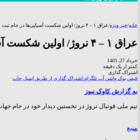
خانه
/
خبر ویژه
/
عراق ۱ – ۴ نروژ/ اولین شکست آسیایی‌ها در جام ثبت شد + فیلم
عراق ۱ – ۴ نروژ/ اولین شکست آسیایی‌ها در جام ثبت شد + فیلم
خرداد 27, 1405
کمتر از یک دقیقه
اشتراک گذاری
فیس بوک
واتس آپ
تلگرام
اشتراک گذاری از طریق ایمیل
چاپ
به گزارش کاوک نیوز
تیم ملی فوتبال نروژ در نخستین دیدار خود در جام جهانی ۲۰۲۶ از سد عراق گذ
منبع