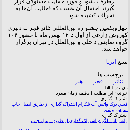
برطرف نشود و مورد حمایت مسئولان قرار
نگیرند احتمال آن هست که فعالیت آن‌ها به
انحراف کشیده شود
چهل‌ویکمین جشنواره بین‌المللی تئاتر فجر به دبیری
کوروش زارعی از اول تا ۱۲ بهمن ماه با حضور ۱۰۴
گروه نمایش داخلی و بین‌الملل در تهران برگزار
خواهد شد.
منبع
ایرنا
برچسب ها
تئاتر
فجر
هنر
دی 27, 1401
خواندن این مطلب 1 دقیقه زمان میبرد
اشتراک گذاری
فیس بوک
واتس آپ
تلگرام
اشتراک گذاری از طریق ایمیل
چاپ
نمایش بیشتر
اشتراک گذاری
واتس آپ
تلگرام
اشتراک گذاری از طریق ایمیل
چاپ