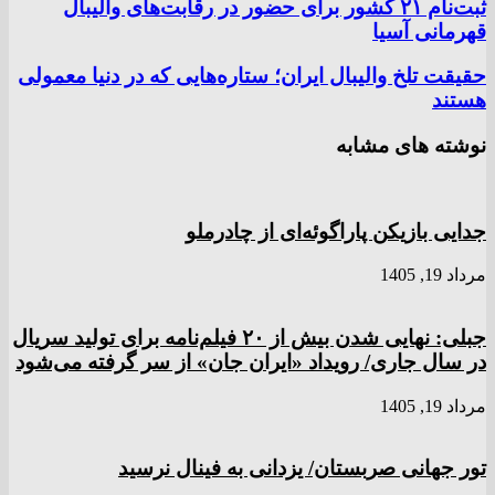
ثبت‌نام ۲۱ کشور برای حضور در رقابت‌های والیبال
قهرمانی آسیا
حقیقت تلخ والیبال ایران؛ ستاره‌هایی که در دنیا معمولی
هستند
نوشته های مشابه
جدایی بازیکن پاراگوئه‌ای از چادرملو
مرداد 19, 1405
جبلی: نهایی شدن بیش از ۲۰ فیلم‌نامه برای تولید سریال
در سال جاری/ رویداد «ایران جان» از سر گرفته می‌شود
مرداد 19, 1405
تور جهانی صربستان/ یزدانی به فینال نرسید