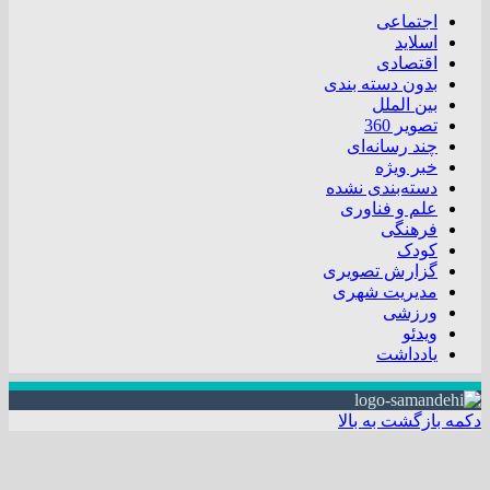
اجتماعی
اسلاید
اقتصادی
بدون دسته بندی
بین الملل
تصویر 360
چند رسانه‌ای
خبر ویژه
دسته‌بندی نشده
علم و فناوری
فرهنگی
کودک
گزارش تصویری
مدیریت شهری
ورزشی
ویدئو
یادداشت
دکمه بازگشت به بالا