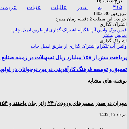
برچسب ها
۴۱۵
به
سفر
عالیات
عتبات
عزیمت
فروردین 30, 1402
خواندن این مطلب 2 دقیقه زمان میبرد
اشتراک گذاری
فیس بوک
واتس آپ
تلگرام
اشتراک گذاری از طریق ایمیل
چاپ
نمایش بیشتر
اشتراک گذاری
واتس آپ
تلگرام
اشتراک گذاری از طریق ایمیل
چاپ
پرداخت بیش از ۱۵۸ میلیارد ریال تسهیلات در زمینه صنایع دستی البرز
تعمیق و توسعه فرهنگ کارآفرینی در بین نوجوانان در اول
نوشته های مشابه
مهران در صدر مسیر‌های ورودی/ ۲۴ زائر جان باختند و ۱۵۴ نفر مصدوم شدند
مرداد 15, 1405