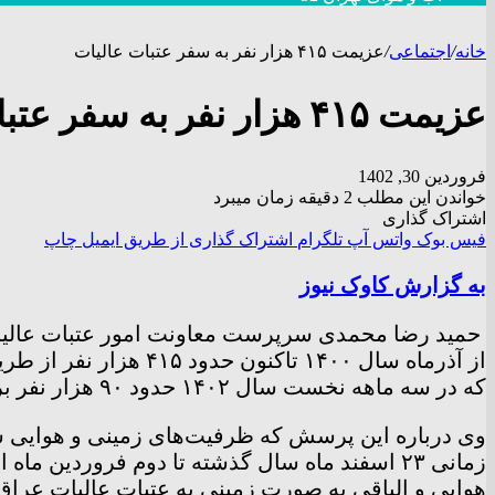
خانه
/
اجتماعی
/
عزیمت ۴۱۵ هزار نفر به سفر عتبات عالیات
عزیمت ۴۱۵ هزار نفر به سفر عتبات عالیات
فروردین 30, 1402
خواندن این مطلب 2 دقیقه زمان میبرد
اشتراک گذاری
فیس بوک
واتس آپ
تلگرام
اشتراک گذاری از طریق ایمیل
چاپ
به گزارش کاوک نیوز
حمید رضا محمدی سرپرست معاونت امور عتبات عالیات س
از آذرماه سال ۱۴۰۰ 
که در سه ماهه نخست سال ۱۴۰۲ حدود ۹۰ هزار نفر برای زیارت عتبات عالیات به عراق سفر کنند.
وی درباره این پرسش که ظرفیت‌های زمینی و هوایی سف
هوایی و الباقی به صورت زمینی به عتبات عالیات عر