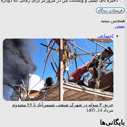
ذخیره نام، ایمیل و وبسایت من در مرورگر برای زمانی که دوباره 
همچنین ببینید
بستن
اجتماعی
حریق ۳ سوله در شهرک صنعتی شمس‌آباد با ۲۶ مصدوم
مرداد 14, 1405
بایگانی‌ها