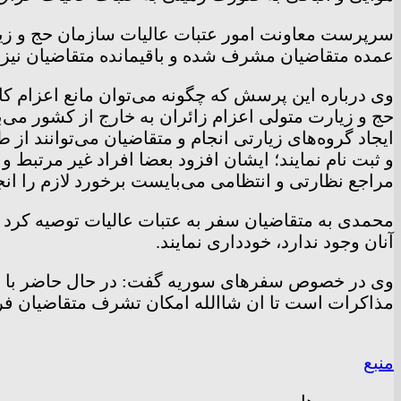
عمده متقاضیان مشرف شده و باقیمانده متقاضیان نیز ان
وی درباره این پرسش که چگونه می‌توان مانع اعزام کا
حج و زیارت متولی اعزام زائران به خارج از کشور می‌ب
و ثبت نام نمایند؛ ایشان افزود بعضا افراد غیر مرتبط و
مراجع نظارتی و انتظامی می‌بایست برخورد لازم را انج
محمدی به متقاضیان سفر به عتبات عالیات توصیه کرد ک
آنان وجود ندارد، خودداری نمایند.
وی در خصوص سفر‌های سوریه گفت: در حال حاضر با توج
مذاکرات است تا ان شاالله امکان تشرف متقاضیان فرا
منبع