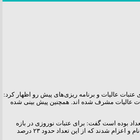
بات عالیات و برنامه ریزی‌های پیش رو اظهار کرد:
 و زیارت به عتبات عالیات مشرف شده اند. همچنین پیش بینی شده
اد بوده است گفت: برای عتبات نوروزی در بازه
زمانی ۲۳ اسفند ماه سال گذشته تا دوم فروردین ماه امسال که ۹ روز به طول انجامید حدود ۱۸ هزار نفر ثبت نام و اعزام شدند که از این تعداد حدود ۲۳ درصد