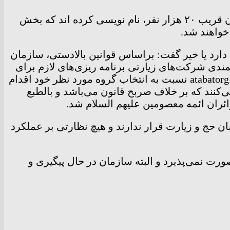
سرپرست معاونت امور عتبات عالیات سازمان حج و زیارت تصریح کرد: برای ایام ماه مبارک رمضان نیز تا کنون قریب ۲۰ هزار نفر، نام نویسی کرده اند که بخش
خواهند شد.
دارد یا خیر گفت: براساس قوانین بالادستی، سازمان
نمندی شرکت‌های زیارتی برنامه ریزی‌های لازم برای
ایجاد گروه‌های زیارتی انجام و متقاضیان می‌توانند از طریق سایت عتبات سازمان حج و زیارت به نشانی atabatorg.haj.ir نسبت به انتخاب گروه مورد نظر خود اقدام
ی‌کنند که بر خلاف صربح قانون می‌باشد و بالطبع
ائران ائمه معصومین علیهم السلام شد.
ن حج و زیارت قرار ندارند و هیچ نظارتی بر عملکرد
ت نمی‌پذیرد و البته سازمان در حال پیگیری و