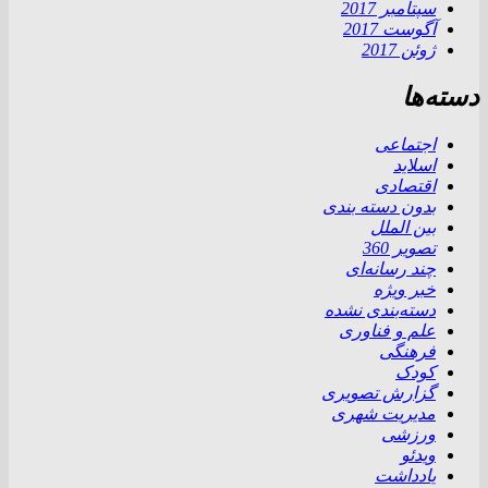
سپتامبر 2017
آگوست 2017
ژوئن 2017
دسته‌ها
اجتماعی
اسلاید
اقتصادی
بدون دسته بندی
بین الملل
تصویر 360
چند رسانه‌ای
خبر ویژه
دسته‌بندی نشده
علم و فناوری
فرهنگی
کودک
گزارش تصویری
مدیریت شهری
ورزشی
ویدئو
یادداشت