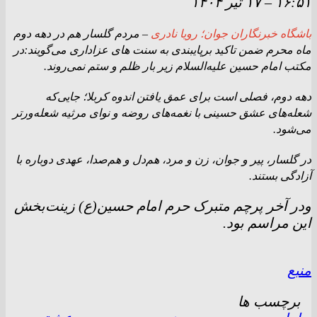
۱۶:۵۱
–
۱۷ تير ۱۴۰۴
باشگاه خبرنگاران جوان؛ رویا نادری
– مردم گلسار هم در دهه دوم
ماه محرم ضمن تاکید برپایبندی به سنت های عزاداری می‌گویند:در
مکتب امام حسین علیه‌السلام زیر بار ظلم و ستم نمی‌روند.
دهه دوم، فصلی است برای عمق یافتن اندوه کربلا؛ جایی‌که
شعله‌های عشق حسینی با نغمه‌های روضه و نوای مرثیه شعله‌ورتر
می‌شود.
در گلسار، پیر و جوان، زن و مرد، هم‌دل و هم‌صدا، عهدی دوباره با
آزادگی بستند.
ودر آخر پرچم متبرک حرم امام حسین(ع) زینت‌بخش
این مراسم بود.
منبع
برچسب ها