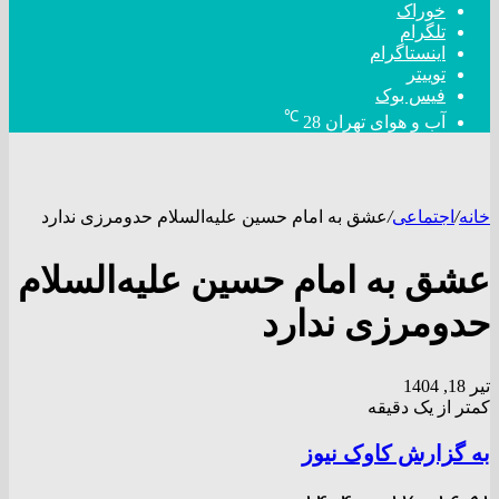
خوراک
تلگرام
اینستاگرام
توییتر
فیس بوک
℃
آب و هوای تهران
28
خانه
/
اجتماعی
/
عشق به امام حسین علیه‌السلام حدومرزی ندارد
عشق به امام حسین علیه‌السلام
حدومرزی ندارد
تیر 18, 1404
کمتر از یک دقیقه
به گزارش کاوک نیوز