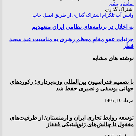
نمایش بیشتر
اشتراک گذاری
واتس آپ
تلگرام
اشتراک گذاری از طریق ایمیل
چاپ
به اخلال در برنامه‌های نظامی ایران متعهدیم
جزئیات عفو مقام معظم رهبری به مناسبت عید سعید
فطر
نوشته های مشابه
با تصمیم فدراسیون بین‌المللی وزنه‌برداری؛ رکورد‌های
جهانی یوسفی و نصیری حفظ شد
مرداد 16, 1405
توسعه روابط تجاری ایران و ارمنستان/ از ظرفیت‌های
مغفول تا چالش‌های ژئوپلیتیکی قفقاز