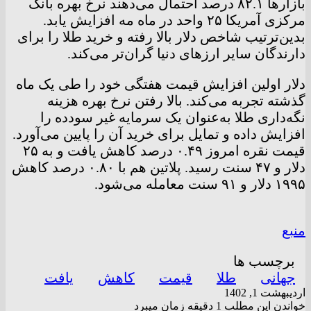
بازار‌ها ۸۲.۱ درصد احتمال می‌دهند نرخ بهره بانک
مرکزی آمریکا ۲۵ واحد در ماه مه افزایش یابد.
بدین‌ترتیب شاخص دلار بالا رفته و خرید طلا را برای
دارندگان سایر ارز‌های دنیا گران‌تر می‌کند.
دلار اولین افزایش قیمت هفتگی خود را طی یک ماه
گذشته تجربه می‌کند. بالا رفتن نرخ بهره هزینه
نگه‌داری طلا به‌عنوان یک سرمایه غیر سودده را
افزایش داده و تمایل برای خرید آن را پایین می‌آورد.
قیمت نقره امروز ۰.۴۹ درصد کاهش یافت و به ۲۵
دلار و ۴۷ سنت رسید. پلاتین هم با ۰.۸۰ درصد کاهش
۱۹۹۵ دلار و ۹۱ سنت معامله می‌شود.
منبع
برچسب ها
جهانی
طلا
قیمت
کاهش
یافت
اردیبهشت 1, 1402
خواندن این مطلب 1 دقیقه زمان میبرد