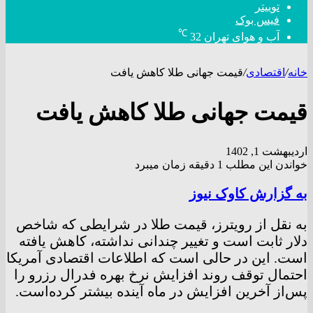
توییتر
فیس بوک
℃
آب و هوای تهران
32
خانه
/
اقتصادی
/
قیمت جهانی طلا کاهش یافت
قیمت جهانی طلا کاهش یافت
اردیبهشت 1, 1402
خواندن این مطلب 1 دقیقه زمان میبرد
به گزارش کاوک نیوز
به نقل از رویترز، قیمت طلا در شرایطی که شاخص
دلار ثابت است و تغییر چندانی نداشته، کاهش یافته
است. این در حالی است که اطلاعات اقتصادی آمریکا
احتمال توقف روند افزایش نرخ بهره فدرال رزرو را
پس‌از آخرین افزایش در ماه آینده بیشتر کرده‌است.