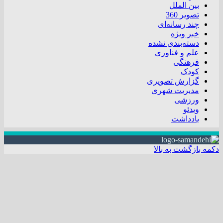
بین الملل
تصویر 360
چند رسانه‌ای
خبر ویژه
دسته‌بندی نشده
علم و فناوری
فرهنگی
کودک
گزارش تصویری
مدیریت شهری
ورزشی
ویدئو
یادداشت
دکمه بازگشت به بالا