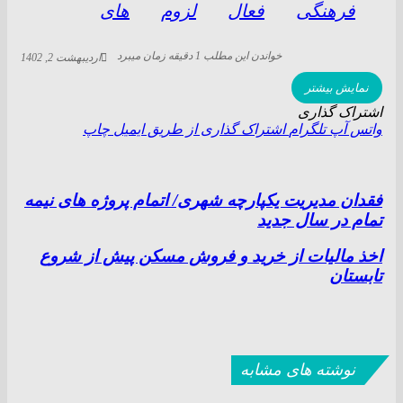
فرهنگی
فعال
لزوم
های
خواندن این مطلب 1 دقیقه زمان میبرد
اردیبهشت 2, 1402
نمایش بیشتر
اشتراک گذاری
واتس آپ
تلگرام
اشتراک گذاری از طریق ایمیل
چاپ
فقدان مدیریت یکپارچه شهری/ اتمام پروژه هاى نيمه
تمام در سال جديد
اخذ مالیات از خرید و فروش مسکن پیش از شروع
تابستان
نوشته های مشابه