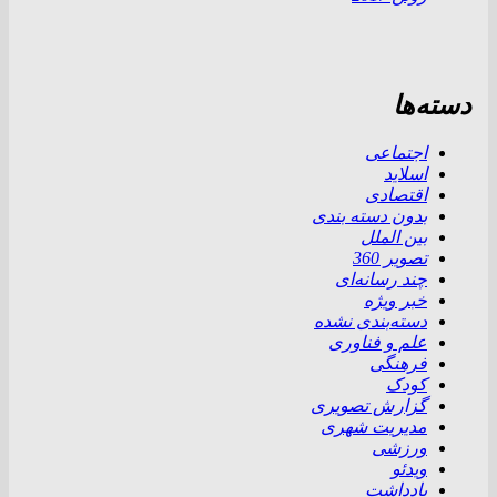
دسته‌ها
اجتماعی
اسلاید
اقتصادی
بدون دسته بندی
بین الملل
تصویر 360
چند رسانه‌ای
خبر ویژه
دسته‌بندی نشده
علم و فناوری
فرهنگی
کودک
گزارش تصویری
مدیریت شهری
ورزشی
ویدئو
یادداشت