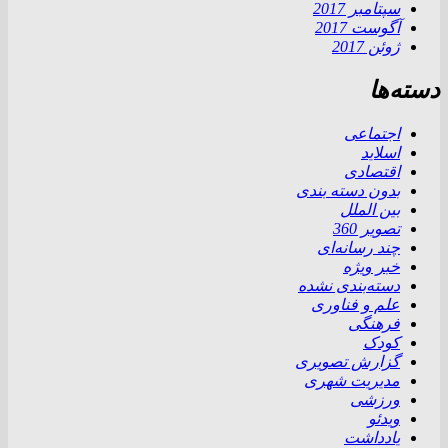
سپتامبر 2017
آگوست 2017
ژوئن 2017
دسته‌ها
اجتماعی
اسلاید
اقتصادی
بدون دسته بندی
بین الملل
تصویر 360
چند رسانه‌ای
خبر ویژه
دسته‌بندی نشده
علم و فناوری
فرهنگی
کودک
گزارش تصویری
مدیریت شهری
ورزشی
ویدئو
یادداشت