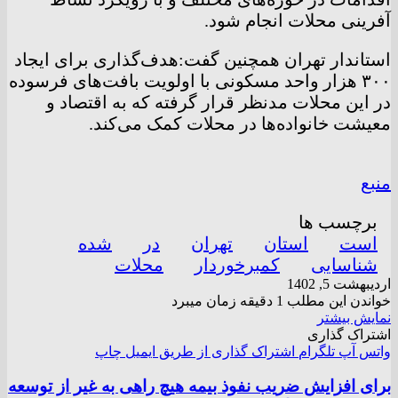
آفرینی محلات انجام شود.
استاندار تهران همچنین گفت:هدف‌گذاری برای ایجاد
۳۰۰ هزار واحد مسکونی با اولویت بافت‌های فرسوده
در این محلات مدنظر قرار گرفته که به اقتصاد و
معیشت خانواده‌ها در محلات کمک می‌کند.
منبع
برچسب ها
است
استان
تهران
در
شده
شناسایی
کمبرخوردار
محلات
اردیبهشت 5, 1402
خواندن این مطلب 1 دقیقه زمان میبرد
نمایش بیشتر
اشتراک گذاری
واتس آپ
تلگرام
اشتراک گذاری از طریق ایمیل
چاپ
برای افزایش ضریب نفوذ بیمه هیچ راهی به غیر از توسعه