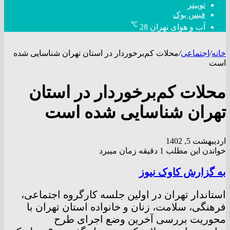
توییتر
فیس بوک
℃
آب و هوای تهران
28
خانه
/
اجتماعی
/
محلات کم‌برخوردار در استان تهران شناسایی شده
است
محلات کم‌برخوردار در استان
تهران شناسایی شده است
اردیبهشت 5, 1402
خواندن این مطلب 1 دقیقه زمان میبرد
به گزارش کاوک نیوز
استاندار تهران در اولین جلسه کارگروه اجتماعی،
فرهنگی، سلامت، زنان و خانواده استان تهران با
محوریت بررسی آخرین وضع اجرای طرح