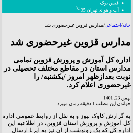
فیس بوک
℃
آب و هوای تهران
35
خانه
/
اجتماعی
/
مدارس قزوین غیرحضوری شد
مدارس قزوین غیرحضوری شد
اداره کل آموزش و پرورش قزوین تمامی
مدارس استان در مقاطع مختلف تحصیلی در
نوبت بعدازظهر امروز /یکشنبه/ را
غیرحضوری اعلام کرد.
بهمن 23, 1401
خواندن این مطلب 1 دقیقه زمان میبرد
به گزارش کاوک نیوز و به نقل از روابط عمومی اداره
کل آموزش و پرورش استان قزوین، در اطلاعیه این
اداره کل که یک رونوشت از آن نیز به ایرنا ارسال