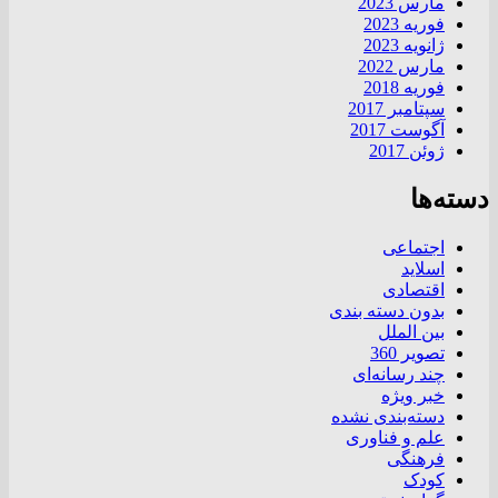
مارس 2023
فوریه 2023
ژانویه 2023
مارس 2022
فوریه 2018
سپتامبر 2017
آگوست 2017
ژوئن 2017
دسته‌ها
اجتماعی
اسلاید
اقتصادی
بدون دسته بندی
بین الملل
تصویر 360
چند رسانه‌ای
خبر ویژه
دسته‌بندی نشده
علم و فناوری
فرهنگی
کودک