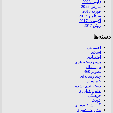
ژانویه 2023
مارس 2022
فوریه 2018
سپتامبر 2017
آگوست 2017
ژوئن 2017
دسته‌ها
اجتماعی
اسلاید
اقتصادی
بدون دسته بندی
بین الملل
تصویر 360
چند رسانه‌ای
خبر ویژه
دسته‌بندی نشده
علم و فناوری
فرهنگی
کودک
گزارش تصویری
مدیریت شهری