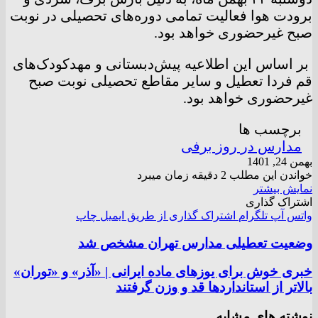
برودت هوا فعالیت تمامی دوره‌های تحصیلی در نوبت
صبح غیرحضوری خواهد بود.
بر اساس این اطلاعیه پیش‌دبستانی و مهدکودک‌های
قم فردا تعطیل و سایر مقاطع تحصیلی نوبت صبح
غیرحضوری خواهد بود.
برچسب ها
مدارس در روز برفی
بهمن 24, 1401
خواندن این مطلب 2 دقیقه زمان میبرد
نمایش بیشتر
اشتراک گذاری
واتس آپ
تلگرام
اشتراک گذاری از طریق ایمیل
چاپ
وضعیت تعطیلی مدارس تهران مشخص شد
خبری خوش برای یوزهای ماده ایرانی | «آذر» و «توران»
بالاتر از استانداردها قد و وزن گرفتند
نوشته های مشابه