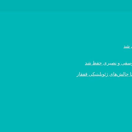
ی یوسفی و نصیری حفظ شد
 چالش‌های ژئوپلیتیکی قفقاز