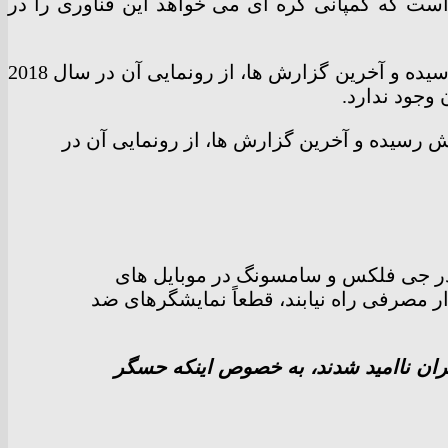
ست که کمپانی کره ای می خواهد این فناوری را در
در سال جاری خبرها و شایعات زیادی در رابطه با موبایل تاشدنی سامسونگ به نام «گلکسی اکس» به گوش رسیده و آخرین گزارش ها، از رونمایی آن در سال 2018
وجود ندارد.
 رسیده و آخرین گزارش ها، از رونمایی آن در
ر جی فلکس و سامسونگ در موبایل های
ار مصرفی راه نیابند، قطعاً نمایشگرهای ضد
اس 8 استفاده نکرد، بسیاری از کاربران ناامید شدند، به خصوص اینکه حسگر