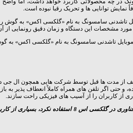
 در چه محصولاتی کاربرد خواهد داشت، اما واضح ا
مایش توانایی ها و تحریک رقبا نبوده است.
 مورد مشخصات این دستگاه و زمان دقیق رونمایی از آن 
 موبایل تاشدنی سامسونگ به نام «گلکسی اکس» به گوش
طف از مدت ها قبل توسط شرکت هایی همچون ال جی د
 و حتی اگر تلفن های همراه کاملاً انعطاف پذیر به باز
ری از کاربران را از آسیب های فیزیکی راحت سازند.
سامسونگ برخلاف شایعات اولیه از این فناوری در گلکسی 