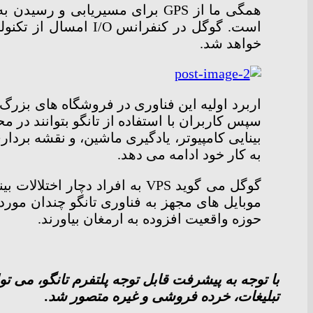
همگی ما از GPS برای مسیریابی
خواهد شد.
اربرد اولیه این فناوری در فروشگاه های بزر
به کار خود ادامه می دهد.
گوگل می گوید VPS به افراد د
موبایل های مجهز به فناوری تانگو چندان مورد 
حوزه واقعیت افزوده به ارمغان بیاورند.
با توجه به پیشرفت قابل توجه پلتفرم تانگو، می 
تبلیغات، خرده فروشی و غیره متصور شد.