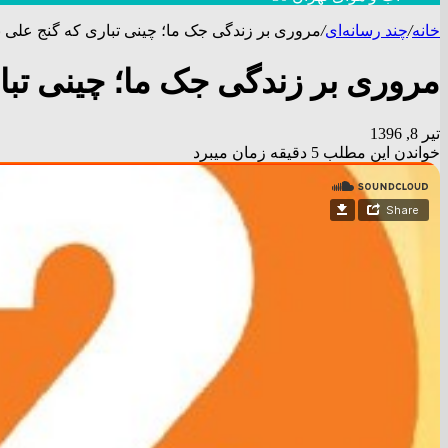
خانه
/
چند رسانه‌ای
/
مروری بر زندگی جک ما؛ چینی تباری که گنج علی ب
مروری بر زندگی جک ما؛ چینی تبا
تیر 8, 1396
خواندن این مطلب 5 دقیقه زمان میبرد