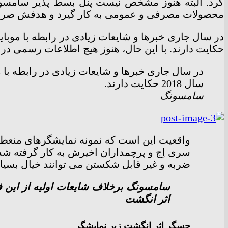
کرد. البته هنوز مشخص نیست پنل بسط پذیر سامسونگ
محصولات مصرفی و عمومی به کار گیرد و هدفش صرفاً ن
حکایت دارند. با این حال، هنوز هیچ اطلاعات رسمی در
در سال جاری خبرها و شایعات زیادی در رابطه با
سال 2018 حکایت دارند.
سامسونگ
واقعیت این است که نمونه نمایشگرهای منع
سری اِج و پرچمداران اخیرش به کار گرفته شده،
ضربه و غیر قابل شکستن می توانند خیال بسیا
اثر انگشت
حسگر اثر انگشت زیر نمایشگر