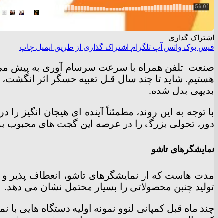
اشتراک گذاری
فیس بوک
واتس آپ
تلگرام
اشتراک گذاری از طریق ایمیل
چاپ
صنعت
تلفن همراه با سرعت سرسام آوری به پیش می رو
هستیم. شاید تا چند سال قبل تعبیه حسگر اثر انگشت، دو
بدیهی بدل شده.
با توجه به این روند، مطمئناً آینده ای هیجان انگیز ر
دور، تحولی بزرگ را در عرصه این گجت های محبوب به 
نمایشگرهای تاشو
مدت هاست که از نمایشگرهای تاشو، انعطاف پذیر و خم 
تولید چنین محصولاتی را بسیار محتمل نشان می دهد.
چند ماه قبل کمپانی لنوو نمونه اولیه دستگاه هایی با