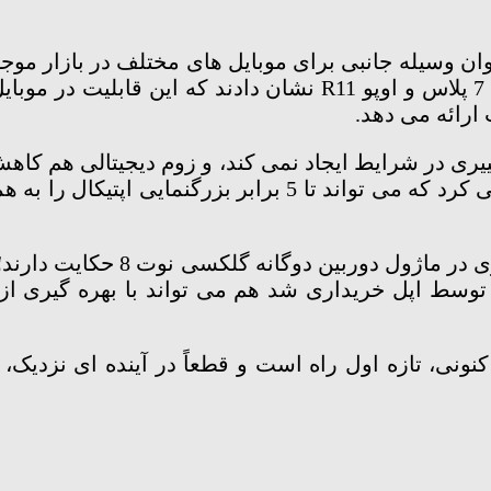
وان وسیله جانبی برای موبایل های مختلف در بازار موجو
ارائه می دهد.
2 بزرگنمایی چندان تغییری در شرایط ایجاد نمی کند، و زوم دیجیتا
بری را معرفی کرده، و کمپانی LinX که توسط اپل خریداری شد هم می تواند
ری در موبایل های کنونی، تازه اول راه است و قطعاً در آینده ای 