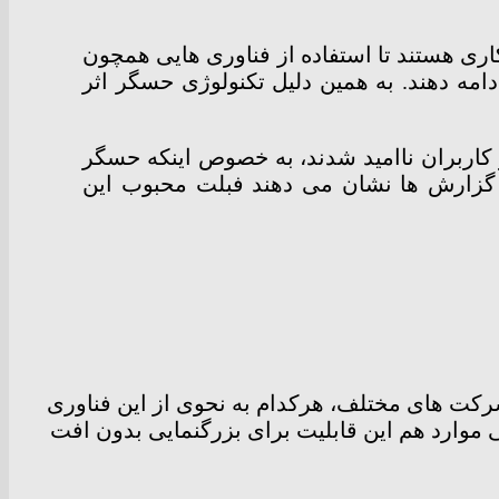
ری هستند تا استفاده از فناوری هایی همچون
مه دهند. به همین دلیل تکنولوژی حسگر اثر
اوری در گلکسی اس 8 استفاده نکرد، بسیاری از کاربران ناامید شدند، به خصوص اینکه حسگر
 گزارش ها نشان می دهند فبلت محبوب این
 شرکت های مختلف، هرکدام به نحوی از این فناوری
ی موارد هم این قابلیت برای بزرگنمایی بدون افت