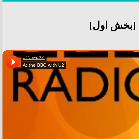
 [بخش اول]