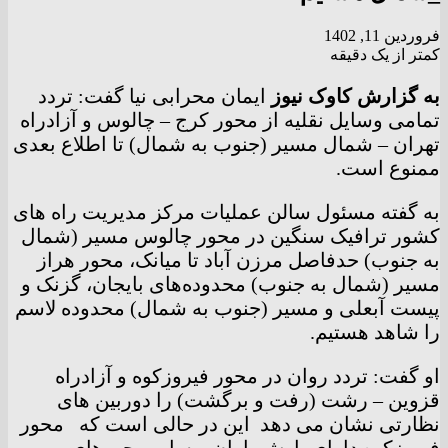
فروردین 11, 1402
کمتر از یک دقیقه
به گزارش کاوک نیوز
ایمان محرابی نیا گفت: تردد
تمامی وسایل نقلیه از محور کرج – چالوس و آزادراه
تهران – شمال مسیر (جنوب به شمال) تا اطلاع بعدی
ممنوع است.
به گفته مسئول سالن عملیات مرکز مدیریت راه های
کشور ترافیک سنگین در محور چالوس مسیر (شمال
به جنوب) حدفاصل مرزن آباد تا میانک، محور هراز
مسیر (شمال به جنوب) محدوده‌های بایجان، گزنک و
پیست آبعلی و مسیر (جنوب به شمال) محدوده لاسم
را شاهد هستیم.
او گفت: تردد روان در محور فیروزکوه و آزادراه
قزوین – رشت (رفت و برگشت) را دوربین های
نظارتی نشان می دهد این در حالی است که محور
فیروزکوه دارای بارش باران و سایر محور‌های