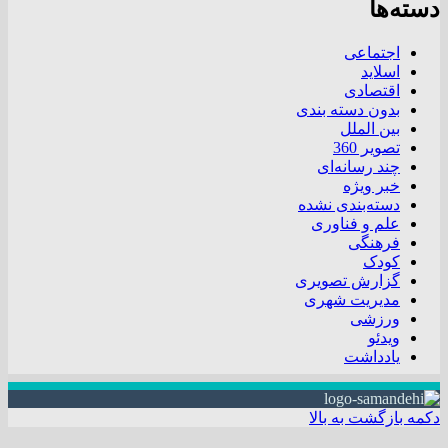
دسته‌ها
اجتماعی
اسلاید
اقتصادی
بدون دسته بندی
بین الملل
تصویر 360
چند رسانه‌ای
خبر ویژه
دسته‌بندی نشده
علم و فناوری
فرهنگی
کودک
گزارش تصویری
مدیریت شهری
ورزشی
ویدئو
یادداشت
دکمه بازگشت به بالا