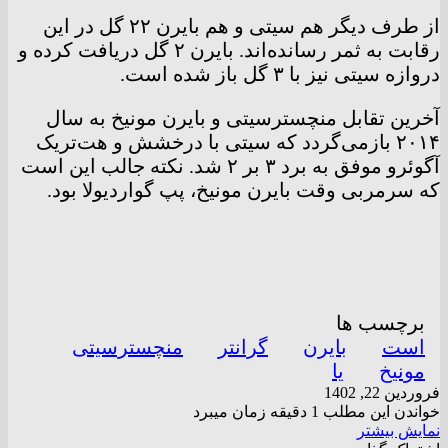
از طرف دیگر هم سیتی و هم بایرن ۲۲ گل در این
رقابت به ثمر رسانده‌اند. بایرن ۲ گل دریافت کرده و
دروازه سیتی نیز با ۳ گل باز شده است.
آخرین تقابل منچسترسیتی و بایرن مونیخ به سال
۲۰۱۴ بازمی‌گردد که سیتی با درخشش و هت‌تریک
آگوئرو موفق به برد ۳ بر ۲ شد. نکته جالب این است
که سرمربی وقت بایرن مونیخ، پپ گواردیولا بود.
برچسب ها
است
بایرن
گرانتر
منچسترسیتی
مونیخ
یا
فروردین 22, 1402
خواندن این مطلب 1 دقیقه زمان میبرد
نمایش بیشتر