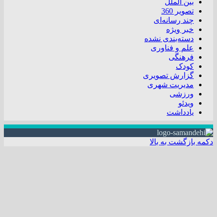
بین الملل
تصویر 360
چند رسانه‌ای
خبر ویژه
دسته‌بندی نشده
علم و فناوری
فرهنگی
کودک
گزارش تصویری
مدیریت شهری
ورزشی
ویدئو
یادداشت
دکمه بازگشت به بالا