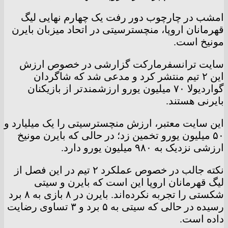
امشب در چارچوب دور رفت یک چهارم نهایی لیگ
قهرمانان اروپا، منچسترسیتی در اتحاد میزبان بایرن
مونیخ است.
سایت ترانسفرمارکت گزارشی در خصوص ارزش
این ۲ تیم منتشر کرد و مدعی شد که شاگردان
گواردیولا ۷۰ میلیون یورو ارزشمند‌تر از بازیکنان
بایرنی هستند.
این سایت معتبر، ارزش منچسترسیتی را یک میلیارد و
۵۰ میلیون یورو تخمین زد؛ در حالی که بایرن مونیخ
ارزشی نزدیک به ۹۸۰ میلیون یورو دارد.
نکته جالب در خصوص عملکرد ۲ تیم در این فصل از
لیگ قهرمانان اروپا این است که بایرن و سیتی
شکستی را تجربه نکرده‌اند. بایرن در ۸ بازی به ۸ برد
رسیده در حالی که سیتی به ۵ برد و ۳ تساوی رضایت
داده است.