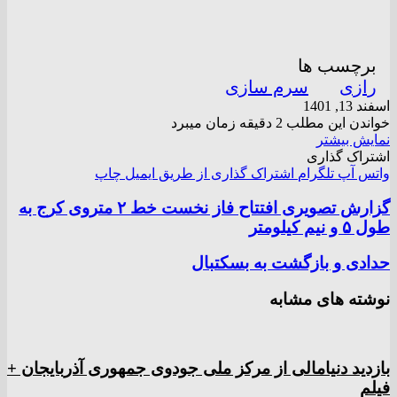
برچسب ها
رازی
سرم سازی
اسفند 13, 1401
خواندن این مطلب 2 دقیقه زمان میبرد
نمایش بیشتر
اشتراک گذاری
واتس آپ
تلگرام
اشتراک گذاری از طریق ایمیل
چاپ
گزارش تصویری افتتاح فاز نخست خط ۲ متروی کرج به
طول ۵ و نیم کیلومتر
حدادی و بازگشت به بسکتبال
نوشته های مشابه
بازدید دنیامالی از مرکز ملی جودوی جمهوری آذربایجان +
فیلم