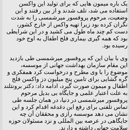
یک باره میمون هایی که برای تولید این واکسن
استفاده می شد، تلف شدند و از بین رفتند و این
وضعیت، مرحوم پروفسور میرشمسی را به شدت
نگران کرده بود زیرا تهیه واکس از خارج کشور،
دست کم چند ماه طول می کشید و در این شرایطی
بود که همه گیری بیماری فلج اطفال به اوج خود
رسیده بود.
وی با بیان این که پروفسور میرشمسی طی بازدید
این مقام سازمان بهداشت جهانی از موسسه،
موضوع را با وی مطرح و درخواست کرد همفکری و
گره گشایی برای تامین پنج میلیون دز واکسن فلج
اطفال و میمون صورت گیرد، ادامه داد: دکتر برونتلند
به علت اعتبار علمی و جایگاه بی بدیل مرحوم
پروفسور میرشمسی در دنیا، در همان جلسه طی
تماس تلفنی برای رفع این دغدغه اقدام کرد و این
نشان می دهد موسسه رازی و محققان آن چه
جایگاهی در عرصه بین المللی و نزد مسئولان حوزه
سلامت جهانی داشته و دارند.