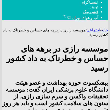
اینستاگرام
توییتر
فیس بوک
℃
آب و هوای تهران
32
خانه
/
اجتماعی
/
موسسه رازی در برهه های حساس و خطرناک به داد
کشور رسید
موسسه رازی در برهه های
حساس و خطرناک به داد کشور
رسید
پیشکسوت حوزه بهداشت و عضو هیئت
دانشگاه علوم پزشکی ایران گفت: موسسه
تحقیقات واکسن و سرم سازی رازی، از
ستون های سلامت کشور است و باید هر روز