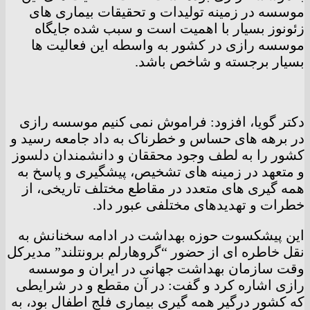
موسسه در زمینه تولیدات و تحقیقات بیماری های
زئونوز بسیار با اهمیت است و سبب شده جایگاه
موسسه رازی در کشور به واسطه این فعالیت ها
بسیار برجسته و شاخص باشد.
دکتر گویا، افزود: فراموش نمی کنیم موسسه رازی
در برهه های حساس و خطرناک به داد جامعه رسید و
کشور را به لطف وجود محققان و دانشمندان دلسوز
و متعهد در زمینه های تشخیص، پیشگیری و پاسخ به
همه گیری های متعدد در مقاطع مختلف تاریخی، از
خطرات و تهدیدهای مختلفی عبور داد.
این پیشکسوت حوزه بهداشت در ادامه سخنانش به
نقل خاطره ای از حضور “گروهارلم برونتلند” مدیرکل
وقت سازمان بهداشت جهانی در ایران و‌ موسسه
رازی اشاره کرد و گفت: در آن مقطع و در شرایطی
که کشور درگیر همه گیری بیماری فلج اطفال بود، به