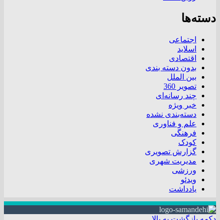
دسته‌ها
اجتماعی
اسلاید
اقتصادی
بدون دسته بندی
بین الملل
تصویر 360
چند رسانه‌ای
خبر ویژه
دسته‌بندی نشده
علم و فناوری
فرهنگی
کودک
گزارش تصویری
مدیریت شهری
ورزشی
ویدئو
یادداشت
دکمه بازگشت به بالا