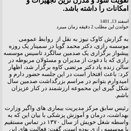
تقویت شود و مدرن ترین تجهیزات و
امکانات را داشته باشد.
اسفند 13, 1401
خواندن این مطلب 2 دقیقه زمان میبرد
به گزارش کاوک نیوز به نقل از روابط عمومی
موسسه رازی، دکتر محمد گویا در سمینار یک روزه
پیشواز برگزاری یک صدمین سالگرد تاسیس موسسه
رازی که با دعوت از مدیران و مسئولان مربوطه در
سالن زنده یاد دکتر مرتضی کاوه برگزار شد، اظهار
کرد: باعث افتخار است در این جلسه حضور دارم و
امیدوارم بتوانم در مراسم بزرگداشت صدمین سال
شکل گیری این‌ محموعه ارزشمند در کنار عزیزان
باشم.
رئیس سابق مرکز مدیریت بیماری های واگیر وزارت
بهداشت، درمان و آموزش پزشکی با بیان این که به
واسطه شغل خویش از سال ۱۳۷۰ در تماس مستقیم
با موسسه رازی بوده است، گفت: فعالیت های این