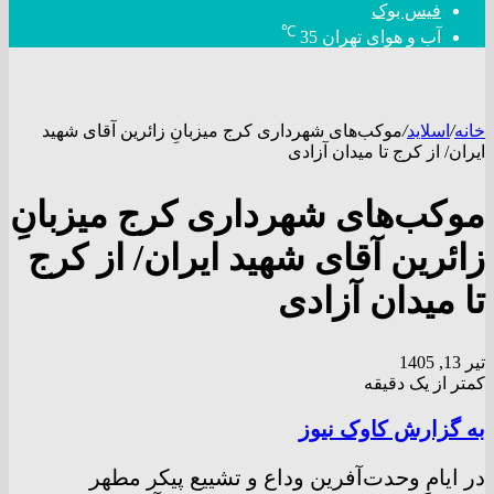
فیس بوک
℃
آب و هوای تهران
35
خانه
/
اسلاید
/
موکب‌های شهرداری کرج میزبانِ زائرین آقای شهید
ایران/ از کرج تا میدان آزادی
موکب‌های شهرداری کرج میزبانِ
زائرین آقای شهید ایران/ از کرج
تا میدان آزادی
تیر 13, 1405
کمتر از یک دقیقه
به گزارش کاوک نیوز
در ایامِ وحدت‌آفرین وداع و تشییع پیکر مطهر