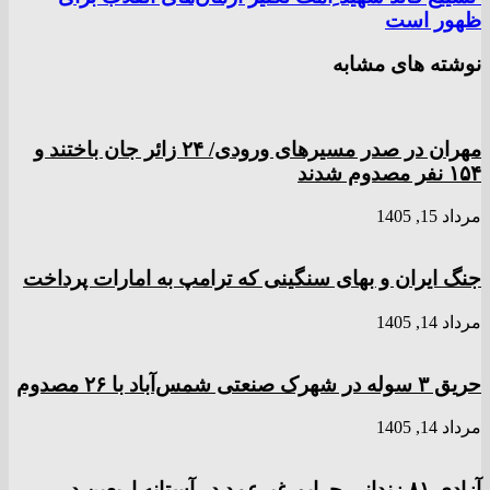
ظهور است
نوشته های مشابه
مهران در صدر مسیر‌های ورودی/ ۲۴ زائر جان باختند و
۱۵۴ نفر مصدوم شدند
مرداد 15, 1405
جنگ ایران و بهای سنگینی که ترامپ به امارات پرداخت
مرداد 14, 1405
حریق ۳ سوله در شهرک صنعتی شمس‌آباد با ۲۶ مصدوم
مرداد 14, 1405
آزادی ۸۱ زندانی جرایم غیرعمد در آستانه اربعین در