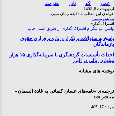
عمار
که
نادر
هنرمند
اردیبهشت 8, 1402
خواندن این مطلب 4 دقیقه زمان میبرد
نمایش بیشتر
اشتراک گذاری
واتس آپ
تلگرام
اشتراک گذاری از طریق ایمیل
چاپ
پاسخ به سئوالات پرتکرار درباره برقراری حقوق
بازماندگان
احداث تأسیسات گردشگری با سرمایه‌گذاری ۱۵ هزار
میلیارد ریالی در البرز
نوشته های مشابه
ترجمه‌ی «نامه‌های غسان کنفانی به غادة السمان»
منتشر شد
مرداد 17, 1405