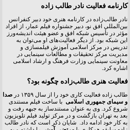
کارنامه فعالیت نادر طالب زاده
نادر طالب‌زاده در کارنامه هنری خود دبیر کنفرانس
بین‌المللی افق نو، دبیر جشنواره فیلم عمار، از افراد
مؤثر در تأسیس شبکه افق و عضو هیئت اندیشه‌ورز
این شبکه بود. از دیگر فعالیت‌های او می‌توان به
تدریس در مرکز اسلامی آموزش فیلمسازی و
مدیریت مرکز تحقیقات و مطالعات سینمایی در
معاونت سینمایی وزارت فرهنگ و ارشاد اسلامی
اشاره کرد.
فعالیت هنری طالب‌زاده چگونه بود؟
طالب زاده فعالیت کاری خود را از سال ۱۳۵۹ در
صدا
و سیمای جمهوری اسلامی
با ساخت فیلم مستندی
شروع کرد. وی به عنوان مستندساز به جبهه رفت و
بعد به تهران بازگشت و در مرکز تولید فیلم تلویزیون
به کار خود ادامه داد. شایان ذکر است که نادر طالب
زاده سابقه همکاری با
مرتضی آوینی
را داشته و به