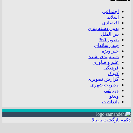
اجتماعی
اسلاید
اقتصادی
بدون دسته بندی
بین الملل
تصویر 360
چند رسانه‌ای
خبر ویژه
دسته‌بندی نشده
علم و فناوری
فرهنگی
کودک
گزارش تصویری
مدیریت شهری
ورزشی
ویدئو
یادداشت
دکمه بازگشت به بالا