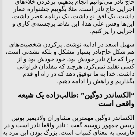
حاج نادر می‌توانیم انجام بدهیم، پرکردن خلاء‌های
اجرایی حاج نادر است. مثلا بگوییم جشنواره عمار
داشت، یک افق نو داشت، یک برنامه عصر داشت،
این‌ها وقس علی هذا، این نقاط برجسته‌ی کاری و
اجرایی را پر کنیم.
سهیل اسعد در ادامه نوشت: پرکردن شخصیت‌های
هم شکل حاج‌نادر بسیار مشکل و بلکه نشدنی است،
چرا که حاج نادر خودش بود. خود خودش بود و از
کسی تقلید نمی‌کرد، هرچند که مقلدان فراوانی
داشت. خدا به ما توفیق دهد که در راه او قدم
بگذاریم و راهش را ادامه دهیم.
“الکساندر دوگین” :طالب‌زاده یک شیعه
واقعی است
الکساندر دوگین
مهمترین مشاوران ولادیمیر پوتین
رییس جمهور روسیه
گفت : نادر واقعا نادر است و در
فارسی به معنای کمیاب است. بزرگ بودن این مرد به