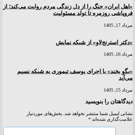
«اهل ایران» جنگ را از دل زندگی مردم روایت می‌کند؛ از
فروپاشی روزمره تا تولد مسئولیت
مرداد 17, 1405
«دکتر استرنج‌لاو» از شبکه نمایش
مرداد 16, 1405
«بگو بخند» با اجرای یوسف تیموری به شبکه نسیم
می‌آید
مرداد 15, 1405
دیدگاهتان را بنویسید
نشانی ایمیل شما منتشر نخواهد شد.
بخش‌های موردنیاز
علامت‌گذاری شده‌اند
*