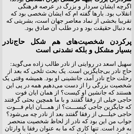
اگرچه ایشان سردار و بزرگ در عرصه فرهنگی
انقلاب بود. بارها گفته ام که ایشان شخصی بود که
تقریبا بخشی از نماد معاصر جهان است، بشریتی که
به دنبال حقیقت بود و در طلب آن صادق بود.
پرکردن شخصیت‌های هم شکل حاج‌نادر
بسیار مشکل و بلکه نشدنی است
سهیل اسعد در روایتی از نادر طالب زاده می‌گوید:
حاج نادر بی‌جایگزین است. یک بحث تلخی که بعد از
رحلت حاج نادر آمد، جانشینی او بود. همیشه وقتی یک
شخصیت بزرگی را از دست می‌دهیم همه در پی این
هستند که جانشین او کیست؟ از همان ایان فوت
حاجی خیلی از رفقا گفتند و با ما همچین بحثی گرفتند
که جایگزین جاجی کیســـت؟ از همـــان ایام فـــوت
حاجی خیلـــی از رفقا گفتند بعد از نادر چه می‌شود؟
جواب من این بود که نادر از لحاظ شخصیت منحصر
به فرد است. تنها کاری که ما به عنوان رفقا یا وارثان