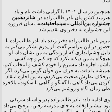
شد.
همچنین در سال ۱۴۰۱ با گرامی داشت نام و یاد
هنرمند کشورمان نادر طالب‌زاده در
شانزدهمین
جشنواره بین‌المللی «سینماحقیقت»
، نشان فیروزه
این جشنواره به دختر وی تقدیم شد.
مریم نادر طالب‌زاده دختر زنده یاد نادر طالب‌زاده با
حضور در این مراسم گفت: از پدرم تشکر می‌کنم به
دلیل چشم‌اندازی که از زندگی به من نشان داد، او
هیچگاه به من دیکته نکرد که چه کنم و چه کسی
باشم، اجازه داد مسیرم را خودم کشف و انتخاب کنم،
همیشه با دقت به حرف من جوان گوش می‌کرد، اگر
برخلاف نظرش صحبت می‌کردم، به من اجازه انتقاد
کردن می‌داد گاهی با گفتگو و گاهی با سکوت، بالاخره
طی زمان آگاه و روشنم می‌کرد.
وی ادامه داد: نادر طالب‌زاده پدر و استاد شریفی
بود. بیشتر اوقات به جای مدرسه رفتن، ترجیح می‌داد
کنار خودش تاریخ، انگلیسی، دینی و … را طور دیگری