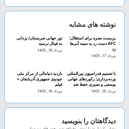
نوشته های مشابه
بن‌بست بصره برای استقلال؛
تور جهانی صربستان/ یزدانی
AFC دست رد به سینه آبی‌ها
به فینال نرسید
زد
مرداد 18, 1405
مرداد 17, 1405
با تصمیم فدراسیون بین‌المللی
بازدید دنیامالی از مرکز ملی
وزنه‌برداری؛ رکورد‌های جهانی
جودوی جمهوری آذربایجان +
یوسفی و نصیری حفظ شد
فیلم
مرداد 16, 1405
مرداد 16, 1405
دیدگاهتان را بنویسید
نشانی ایمیل شما منتشر نخواهد شد.
بخش‌های موردنیاز