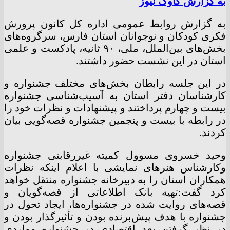
به گزارش کاوک نیوز
به گزارش روابط عمومی اداره کل کانون پرورش
فکری کودکان و نوجوانان استان فارس، سرگروه‌های
بخش‌های بین‌الملل، ملی، ۹۰ ثانیه، پادکست و علمی
استان در این نشست حضور داشتند.
در این جلسه رابطان بخش‌های مختلف جشنواره و
کارشناسان دفتر استان به آسیب‌شناسی جشنواره
بیست و چهارم پرداختند و پیشنهادات و نظرات خود را
در رابطه با بیست و پنجمین جشنواره قصه‌گویی بیان
کردند.
وحید خسروی مسوول کمیته غیررقابتی جشنواره
وکارشناس هنرهای نمایشی با اعلام اینکه نظرات
همکاران استان را به دبیرخانه جشنواره منتقل خواهد
کرد گفت:تهیه بانک اطلاعاتی از قصه‌گویان و
قصه‌های روایت شده در جشنواره‌ها، ایجاد تحول در
جشنواره با هدف پیش‌برنده بودن و تأثیرگذار بودن و
در نظر گرفتن بعد اقتصادی در جشنواره مواردی