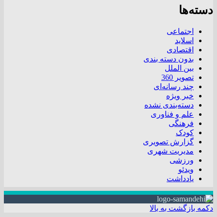
دسته‌ها
اجتماعی
اسلاید
اقتصادی
بدون دسته بندی
بین الملل
تصویر 360
چند رسانه‌ای
خبر ویژه
دسته‌بندی نشده
علم و فناوری
فرهنگی
کودک
گزارش تصویری
مدیریت شهری
ورزشی
ویدئو
یادداشت
دکمه بازگشت به بالا