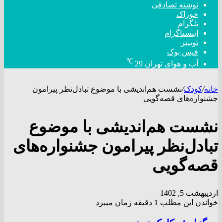
نوشته تصادفی
خوراک
تلگرام
اینستاگرام
توییتر
فیس بوک
℃
آب و هوای تهران
29
خانه
/
کودک
/
نشست هم‌اندیشی با موضوع تبادل‌نظر پیرامون
جشنواره‌های قصه‌گویی
نشست هم‌اندیشی با موضوع
تبادل‌نظر پیرامون جشنواره‌های
قصه‌گویی
اردیبهشت 5, 1402
خواندن این مطلب 1 دقیقه زمان میبرد