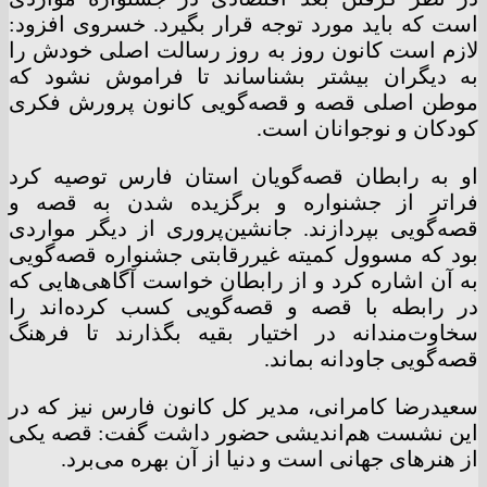
است که باید مورد توجه قرار بگیرد. خسروی افزود:
لازم است کانون روز به روز رسالت اصلی خودش را
به دیگران بیشتر بشناساند تا فراموش نشود که
موطن اصلی قصه و قصه‌گویی کانون پرورش فکری
کودکان و نوجوانان است.
او به رابطان قصه‌گویان استان فارس توصیه کرد
فراتر از جشنواره و برگزیده شدن به قصه‌ و
قصه‌گویی بپردازند. جانشین‌پروری از دیگر مواردی
بود که مسوول کمیته غیررقابتی جشنواره قصه‌گویی
به آن اشاره کرد و از رابطان خواست آگاهی‌هایی که
در رابطه با قصه و قصه‌گویی کسب کرده‌اند را
سخاوت‌مندانه در اختیار بقیه بگذارند تا فرهنگ
قصه‌گویی جاودانه بماند.
سعیدرضا کامرانی، مدیر کل کانون فارس نیز که در
این نشست هم‌اندیشی حضور داشت گفت: قصه یکی
از هنرهای جهانی است و دنیا از آن بهره می‌برد.