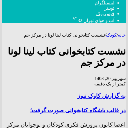
اینستاگرام
توییتر
فیس بوک
℃
آب و هوای تهران
32
خانه
/
کودک
/
نشست کتابخوانی کتاب لینا لونا در مرکز جم
نشست کتابخوانی کتاب لینا لونا
در مرکز جم
شهریور 20, 1403
کمتر از یک دقیقه
به گزارش کاوک نیوز
در قالب باشگاه کتابخوانی صورت گرفت؛
اعضا کانون پرورش فکری کودکان و نوجوانان مرکز