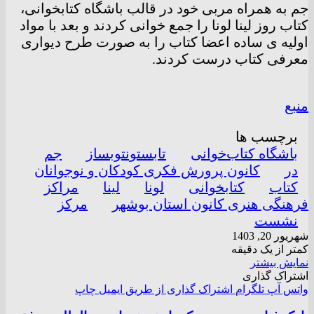
جم به همراه مربی خود در قالب باشگاه کتابخوانی،
کتاب روز لینا لونا را جمع خوانی کردند و بعد با مواد
اولیه ی ساده اعضا کتاب را به صورت طرح دیواری
معرفی کتاب درست کردند.
منبع
برچسب ها
باشگاه کتاب‌خوانی
تابستونتوبساز
جم
در
کانون پرورش فکری کودکان و نوجوانان
کتاب
کتابخوانی
لونا
لینا
مراکز
فرهنگی هنری کانون استان بوشهر
مرکز
نشست
شهریور 20, 1403
کمتر از یک دقیقه
نمایش بیشتر
اشتراک گذاری
واتس آپ
تلگرام
اشتراک گذاری از طریق ایمیل
چاپ