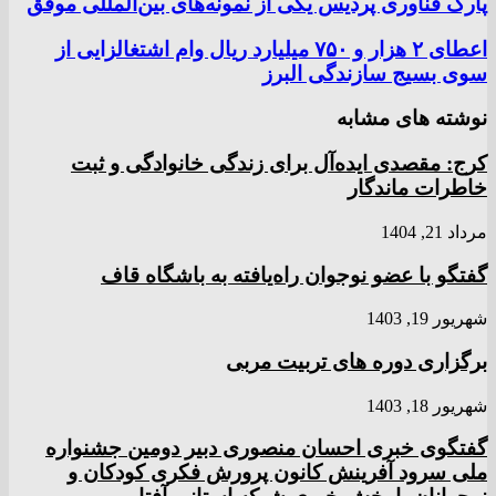
پارک فناوری پردیس یکی از نمونه‌های بین‌المللی موفق
اعطای ۲ هزار و ۷۵۰ میلیارد ریال وام اشتغالزایی از
سوی بسیج سازندگی البرز
نوشته های مشابه
کرج: مقصدی ایده‌آل برای زندگی خانوادگی و ثبت
خاطرات ماندگار
مرداد 21, 1404
گفتگو با عضو نوجوان راه‌یافته به باشگاه قاف
شهریور 19, 1403
برگزاری دوره های تربیت مربی
شهریور 18, 1403
گفتگوی خبری احسان منصوری دبیر دومین جشنواره
ملی سرود آفرینش کانون پرورش فکری کودکان و