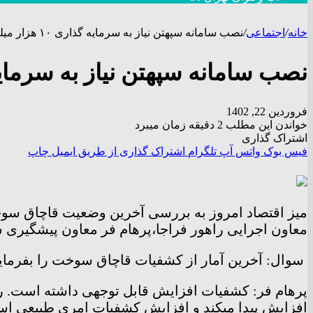
خانه
/
اجتماعی
/
نصب سامانه سپهتن نیاز به سرمایه گذاری ۱۰ هزار میلیارد تومانی دارد
نصب سامانه سپهتن نیاز به سرمایه گذاری ۱۰ هزار میلیا
فروردین 22, 1402
خواندن این مطلب 2 دقیقه زمان میبرد
اشتراک گذاری
فیس بوک
واتس آپ
تلگرام
اشتراک گذاری از طریق ایمیل
چاپ
میز اقتصاد امروز به بررسی آخرین وضعیت قاچاق سوخت
معاون اجرایی راهور فراجا،پرهام فر معاون پیشگیری 
سوال: آخرین آمار از کشفیات قاچاق سوخت را بفرمای
پرهام فر: کشفیات افزایش قابل توجهی داشته است. 
افزایش پیدا میکند و افزایش کشفیات امری طبیعی ا