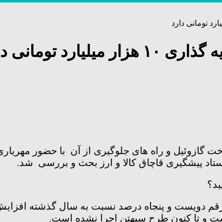
رد تومانی دارد
 گازوئیل و راه های جلوگیری از آن با حضور مهریاری
ستاد پیشگیری قاچاق کالا و ارز بحث و بررسی شد.
ید؟
رقم دویست و پنجاه درصد نسبت به سال گذشته افزای
ست و تا کنون طرح سپهتن اجرا نشده است.