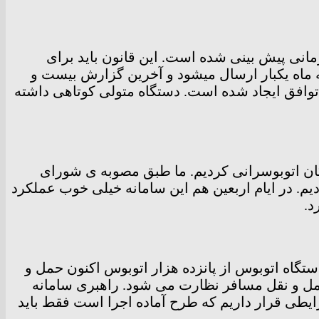
زمانی پیش بینی شده است. این قانون باید برای
اه یکبار ارسال میشود و آخرین گزارش بیست و
وافق ایجاد شده است. دستگاه متولی کوتاهی داشته
وگان اتوبوسرانی کردیم. ما طبق مصوبه ی شورای
ردیم. در ایام اربعین هم این سامانه خیلی خوب عملکرد
رد.
ه هزار دستگاه اتوبوس از پانزده هزار اتوبوس اکنون حمل و
حمل و نقل مسافر نظارت می شود. راهبری سامانه
ایطی قرار داریم که طرح آماده اجرا است فقط باید