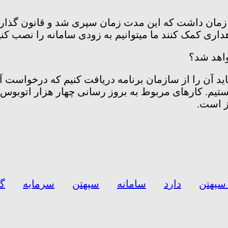
ای اقتصاد سال ۹۸ یه سال مدت زمان داشت که این مدت زمان سپری شد و
داری کمک کنند ما میتوانیم به زودی سامانه را نصب کنی
واهد شد؟
اید آن را از سازمان برنامه دریافت کنیم که درخواست 
تیم. کارهای مربوط به بروز رسانی چهار هزار اتوبوس ب
ز است.
سپهتن
دارد
سامانه
سپهتن
سرمایه
گ