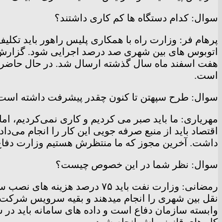
سوال: کدام دستگاه ها کم کاری داشتند؟
پرهام فر: وزارت راه با همکاری پلیس راهور باید تکلی
اتوبوس های بین شهری صد درصد اجرایی شود. گزارش
هفت اسفند ماه سال گذشته ارسال شد. در حال حاضر اخ
است.
سوال: طرح سپهتن تا کنون چقدر پیشرفت داشته است
مهریاری: ما باید صبر می کردیم و کاری نمی‌کردیم، ا
اقتصاد باید از منبع صرفه جویی این کار را انجام می‌دا
داشت. آخرین مجوز که ما منتظرش هستیم وزارت دفاع
سوال: نظر شما در این خصوص چیست؟
رمضانی: وزارت نفت باید ۷۵ د
نقل بین شهری را انجام میدهند و بقیه سرویس شرکت ه
وابسته سازمان دفاع است و داده های سامانه باید در 