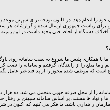
ف خود را انجام دهد. در قانون بودجه برای سپهتن موعد 
 برای ریاست جمهوری ارسال شده و گزارشات هر سه م
تلاف دستگاه از لحاظ فنی وجود داشت در این زمینه ت
؟
ما ما با همکاری پلیس ما شروع به نصب سامانه روی نا
دیم و ما مبلغ را از رانندگان گرفتیم و سامانه را نصب ک
 است که موظف شده مجوز را از پدافند غیر عامل بگی
رصد هزینه های نصب سامانه را از محل صرفه جویی متحمل می شد. د
ا و نهاد ها هستند. بر اساس سامانه سپهتن بر رفتار 
سازمان راهداری باشد. ما فکر می کنیم که اکنون در شر