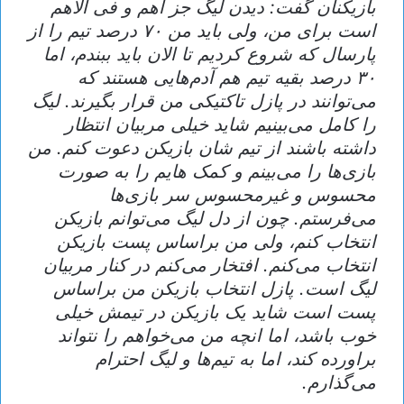
بازیکنان گفت: دیدن لیگ جز اهم و فی الاهم
است برای من، ولی باید من ۷۰ درصد تیم را از
پارسال که شروع کردیم تا الان باید ببندم، اما
۳۰ درصد بقیه تیم هم آدم‌هایی هستند که
می‌توانند در پازل تاکتیکی من قرار بگیرند. لیگ
را کامل می‌بینیم شاید خیلی مربیان انتظار
داشته باشند از تیم شان بازیکن دعوت کنم. من
بازی‌ها را می‌بینم و کمک هایم را به صورت
محسوس و غیرمحسوس سر بازی‌ها
می‌فرستم. چون از دل لیگ می‌توانم بازیکن
انتخاب کنم، ولی من براساس پست بازیکن
انتخاب می‌کنم. افتخار می‌کنم در کنار مربیان
لیگ است. پازل انتخاب بازیکن من براساس
پست است شاید یک بازیکن در تیمش خیلی
خوب باشد، اما انچه من می‌خواهم را نتواند
براورده کند، اما به تیم‌ها و لیگ احترام
می‌گذارم.