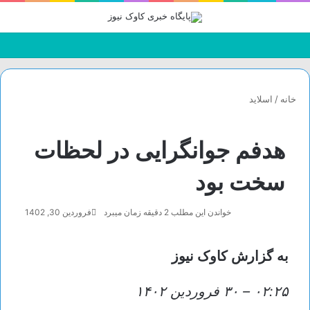
جستجو
تغییر
منو
برای
پوسته
خانه
/
اسلاید
هدفم جوانگرایی در لحظات
سخت بود
خواندن این مطلب 2 دقیقه زمان میبرد
فروردین 30, 1402
به گزارش کاوک نیوز
۰۲:۲۵
–
۳۰ فروردين ۱۴۰۲