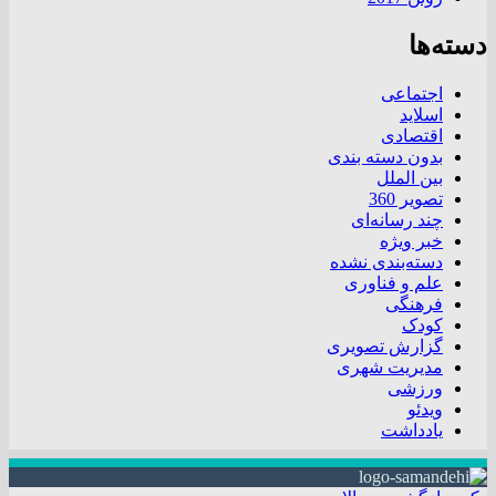
دسته‌ها
اجتماعی
اسلاید
اقتصادی
بدون دسته بندی
بین الملل
تصویر 360
چند رسانه‌ای
خبر ویژه
دسته‌بندی نشده
علم و فناوری
فرهنگی
کودک
گزارش تصویری
مدیریت شهری
ورزشی
ویدئو
یادداشت