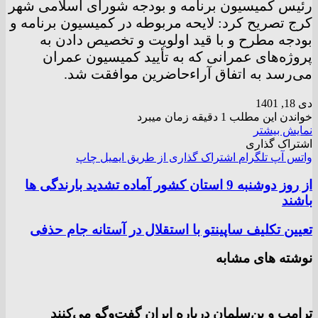
رئیس کمیسیون برنامه و بودجه شورای اسلامی شهر
کرج تصریح کرد: لایحه مربوطه در کمیسیون برنامه و
بودجه مطرح و با قید اولویت و تخصیص دادن به
پروژه‌های عمرانی که به تأیید کمیسیون عمران
می‌رسد به اتفاق آراءحاضرین موافقت شد.
دی 18, 1401
خواندن این مطلب 1 دقیقه زمان میبرد
نمایش بیشتر
اشتراک گذاری
واتس آپ
تلگرام
اشتراک گذاری از طریق ایمیل
چاپ
از روز دوشنبه 9 استان کشور آماده تشدید بارندگی ها
باشند
تعیین تکلیف ساپینتو با استقلال در آستانه جام حذفی
نوشته های مشابه
ترامپ و بن‌سلمان درباره ایران گفت‌و‌گو می‌کنند