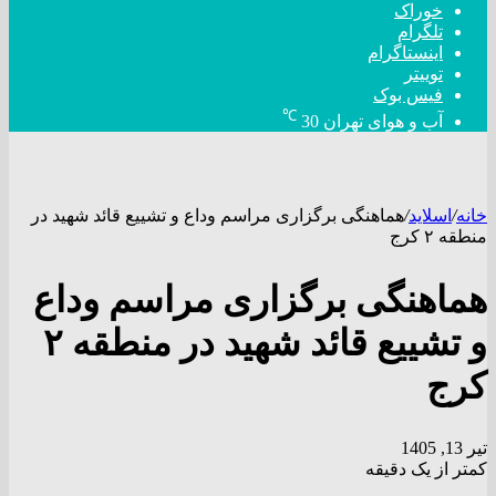
خوراک
تلگرام
اینستاگرام
توییتر
فیس بوک
℃
آب و هوای تهران
30
خانه
/
اسلاید
/
هماهنگی برگزاری مراسم وداع و تشییع قائد شهید در
منطقه ۲ کرج
هماهنگی برگزاری مراسم وداع
و تشییع قائد شهید در منطقه ۲
کرج
تیر 13, 1405
کمتر از یک دقیقه