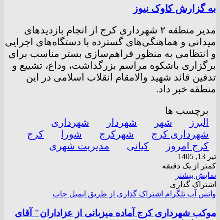
به گزارش کاوک نیوز
مدیر منطقه ۲ شهرداری کرج از انجام بازدیدهای
میدانی و هماهنگی‌های گسترده با دستگاه‌های اجرایی
و انتظامی به منظور فراهم‌سازی بستر مناسب برای
برگزاری باشکوه مراسم بزرگداشت، وداع، تشییع و
تدفین قائد شهید والامقام انقلاب اسلامی در این
منطقه خبر داد.
برچسب ها
البرز
شهر
شهردار
شهرداری
شهرداری کرج
شهرکرج
شورا
کرج
کرج امروز
کیانی
مدیریت شهری
تیر 13, 1405
کمتر از یک دقیقه
نمایش بیشتر
اشتراک گذاری
واتس آپ
تلگرام
اشتراک گذاری از طریق ایمیل
چاپ
موکب شهرداری کرج آماده میزبانی از عزاداران" آقای