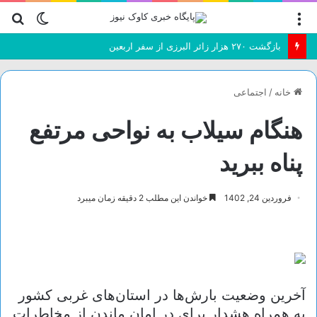
منو
تغییر
جس
پوسته
بر
بازگشت ۲۷۰ هزار زائر البرزی از سفر اربعین
خانه
/
اجتماعی
هنگام سیلاب به نواحی مرتفع
پناه ببرید
فروردین 24, 1402
خواندن این مطلب 2 دقیقه زمان میبرد
آخرین وضعیت بارش‌ها در استان‌های غربی کشور
به همراه هشدار برای در امان ماندن از مخاطرات