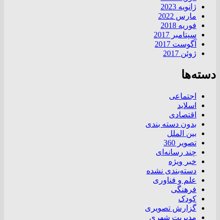
ژانویه 2023
مارس 2022
فوریه 2018
سپتامبر 2017
آگوست 2017
ژوئن 2017
دسته‌ها
اجتماعی
اسلاید
اقتصادی
بدون دسته بندی
بین الملل
تصویر 360
چند رسانه‌ای
خبر ویژه
دسته‌بندی نشده
علم و فناوری
فرهنگی
کودک
گزارش تصویری
مدیریت شهری