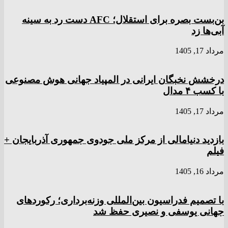
بن‌بست بصره برای استقلال؛ AFC دست رد به سینه
آبی‌ها زد
مرداد 17, 1405
درخشش نخبگان ایرانی در المپیاد جهانی هوش مصنوعی
با کسب ۴ مدال
مرداد 17, 1405
بازدید دنیامالی از مرکز ملی جودوی جمهوری آذربایجان +
فیلم
مرداد 16, 1405
با تصمیم فدراسیون بین‌المللی وزنه‌برداری؛ رکورد‌های
جهانی یوسفی و نصیری حفظ شد