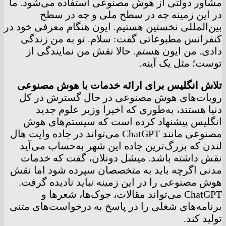
مشاور دولتی از هوش مصنوعی استفاده می‌شود. ما
در این زمینه چه در سطح ملی و چه در سطح
بین‌المللی نخستین هستیم. ایون هنگام معرفی خود در
کنفرانس مطبوعاتی گفت: سلام. تو به من زندگی
دادی. من ایون هستم. حالا نقش من نمایندگی از
توست؛ مثل یک آینه.
تلاش انگلیس برای ارائه خدمات با هوش مصنوعی
روبات‌های هوش مصنوعی در حال گسترش در کل
دنیا هستند، به‌طوری که اخیرا وزیر علوم جدید
انگلیس پیشنهاد کرده است که سیستم‌های هوش
مصنوعی مانند ChatGPT می‌تواند در جاده وایت هال
لندن که بزرگ‌ترین جاده این شهر به‌حساب می‌آید
نقش داشته باشد. میشل دونلان، گفت که خدمات
مدنی اگرچه باید به متخصصان سپرده شود اما نقش
هوش مصنوعی را در این زمینه نباید نادیده گرفت.
ChatGPT می‌تواند مقالات، جوک‌ها، شعرها و
برنامه‌های شغلی را در پاسخ به درخواست‌های متنی
تولید کند.