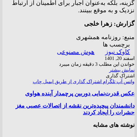
گزینه، بلکه به‌عنوان اجبار برای اطمینان از ارتباط
نزدیک و به موقع ببینند.
گزارش: زهرا خلجی
منبع: روزنامه همشهری
برچسب ها
کاوک نیوز
هوش‌ مصنوعی
اسفند 20, 1401
خواندن این مطلب 3 دقیقه زمان میبرد
نمایش بیشتر
اشتراک گذاری
واتس آپ
تلگرام
اشتراک گذاری از طریق ایمیل
چاپ
عکس قدرت‌نمایی دوربین پرچمدار آینده هواوی
دانشمندان پیچیده‌ترین نقشه از اتصالات عصبی مغز
حشرات را ایجاد کردند
نوشته های مشابه