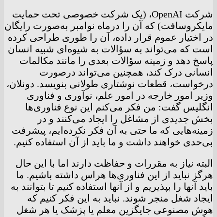
شرکت OpenAI، (یک شرکت خصوصی تحت حمایت
مایکروسافت) که آن را درماه نوامبر به‌صورت رایگان
در اختیار عموم قرار داده، آن را طوری طراحی کرده
است که می‌تواند به سؤالات به شیوه‌ای شبیه انسان
پاسخ دهد و زمینه سؤالات بعدی را مانند مکالمات
انسانی درک کند، همچنین می‌تواند درصورت
درخواست، قطعات نوشتاری طولانی بنویسد. دونلان،
وزیر امور خارجه در امور علم، نوآوری و فناوری
انگلیس گفت: من فکر می‌کنم این نوع فناوری‌ها
بخش جدیدی از مشاغل را ایجاد می‌کنند و در
زمینه‌هایی که ما حتی به آن فکر نکرده‌ایم، پیشرفت
بی‌حدی خواهند داشت و ما باید از آن استفاده کنیم.
البته نیاز به مقررات و حفاظت دارند اما با این حال
هرگز نباید از این فناوری‌ها هراس داشته باشیم. ما
باید آنها را بپذیریم و از آنها استفاده کنیم تا بتوانند به
ایجاد شغل منجر شوند. نباید به این فکر کنیم که
هوش مصنوعی جایگزین معلم یا پزشک یا هر شغل