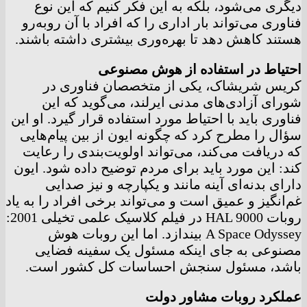
دیگری می‌شود، بلکه به این فکر کنیم که این نوع
فناوری می‌تواند بار اداری را که افراد با آن روبه‌رو
هستند کاهش دهد تا بهره‌وری بیشتری داشته باشند.
احتیاط در استفاده از هوش مصنوعی
کریس شریشاک، یکی از متخصصان فناوری در
شورای آزادی‌های مدنی ایرلند، می‌گوید که این
فناوری باید با احتیاط مورد استفاده قرار گیرد. او این
سؤال را مطرح کرد که چگونه ایون از بین پیام‌هایی
که دریافت می‌کند، می‌تواند اولویت‌بندی را رعایت
کند: این مورد باید برای مردم توضیح داده شود. ایون
دارای بدنه‌ای آینه‌ مانند و یکپارچه و نیز صدایی
غم‌انگیز و عمیق است و می‌تواند برخی افراد را به یاد
روبات HAL 9000 در فیلم کلاسیک علمی تخیلی 2001:
A Space Odyssey بیندازد. اما این روبات هوش
مصنوعی به‌ جای اینکه مسئول یک سفینه فضایی
باشد، مسئول سنجش احساسات کل کشور است.
عملکرد روبات مشاور دولت