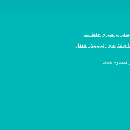
ی یوسفی و نصیری حفظ شد
 چالش‌های ژئوپلیتیکی قفقاز