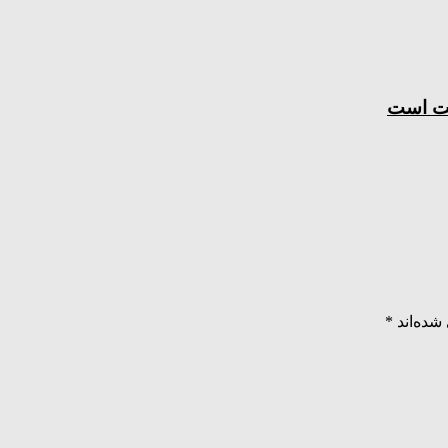
مت است
شده‌اند
*