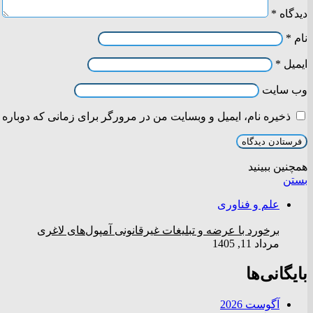
دیدگاه
*
نام
*
ایمیل
*
وب‌ سایت
ذخیره نام، ایمیل و وبسایت من در مرورگر برای زمانی که دوباره 
همچنین ببینید
بستن
علم و فناوری
برخورد با عرضه و تبلیغات غیرقانونی آمپول‌های لاغری
مرداد 11, 1405
بایگانی‌ها
آگوست 2026