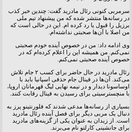
سرمربی کنونی رئال مادرید گفت: چندین خبر کذب
در رسانه‌ها منتشر شده که من پیشنهاد تیم ملی
برزیل را قبول یا رد کرده ام. این در حالی است که
من اصلا با آن‌ها صحبتی نداشته‌ام.
وی ادامه داد: من در خصوص آینده خودم صحبتی
نمی‌کنم. من همیشه این را اعلام کرده‌ام که در
خصوص آینده صحبتی نمی‌کنم.
رئال مادرید در حال حاضر برای کسب ۲ جام تلاش
می‌کند. آن‌ها در فینال جام حذفی اسپانیا باید با
اوساسونا دیدار و در نیمه نهایی لیگ قهرمانان اروپا،
با منچسترسیتی برای رسیدن به فینال رقابت کنند.
بسیاری از رسانه‌ها مدعی شدند که فلورنتینو پرز به
دنبال یک مربی دیگر برای فصل آینده رئال مادرید
است. از زیدان به عنوان یکی از گزینه‌های مادرید
برای جانشینی کارلتو نام می‌برند.