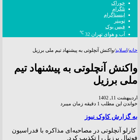
خوراک
تلگرام
اینستاگرام
توییتر
فیس بوک
℃
آب و هوای تهران
32
خانه
/
اسلاید
/
واکنش آنچلوتی به پیشنهاد تیم ملی برزیل
واکنش آنچلوتی به پیشنهاد تیم
ملی برزیل
اردیبهشت 11, 1402
خواندن این مطلب 1 دقیقه زمان میبرد
به گزارش کاوک نیوز
کارلو آنچلوتی در مصاحبه‌ای مذاکره با فدراسیون
فوتبال برزیل را تکذیب کرد.