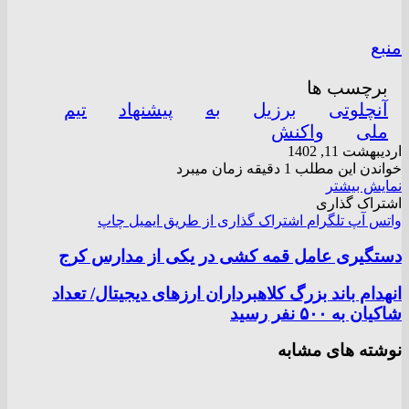
منبع
برچسب ها
آنچلوتی
برزیل
به
پیشنهاد
تیم
ملی
واکنش
اردیبهشت 11, 1402
خواندن این مطلب 1 دقیقه زمان میبرد
نمایش بیشتر
اشتراک گذاری
واتس آپ
تلگرام
اشتراک گذاری از طریق ایمیل
چاپ
دستگیری عامل قمه کشی در یکی از مدارس کرج
انهدام باند بزرگ کلاهبرداران ارز‌های دیجیتال/ تعداد
شاکیان به ۵۰۰ نفر رسید
نوشته های مشابه