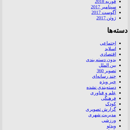
فوریه 2018
سپتامبر 2017
آگوست 2017
ژوئن 2017
دسته‌ها
اجتماعی
اسلاید
اقتصادی
بدون دسته بندی
بین الملل
تصویر 360
چند رسانه‌ای
خبر ویژه
دسته‌بندی نشده
علم و فناوری
فرهنگی
کودک
گزارش تصویری
مدیریت شهری
ورزشی
ویدئو