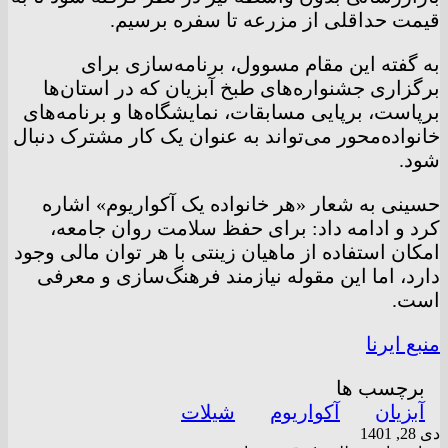
قیمت حداقلی از مزرعه تا سفره برسیم.
به گفته این مقام مسوول، برنامه‌سازی برای
برگزاری جشنواره‌های طبخ آبزیان که در استان‌ها
برپاست، برپایی مسابقات، نمایشگاه‌ها و برنامه‌های
خانواده‌محور می‌تواند به عنوان یک کار مشترک دنبال
شود.
حسینی به شعار «هر خانواده یک آکواریوم» اشاره
کرد و ادامه داد: برای حفظ سلامت روان جامعه،
امکان استفاده از ماهیان زینتی با هر توان مالی وجود
دارد، اما این مقوله نیازمند فرهنگ‌سازی و معرفی
است.
منبع ایرنا
برچسب ها
آبزیان
آکواریوم
شیلات
دی 28, 1401