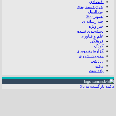
اقتصادی
بدون دسته بندی
بین الملل
تصویر 360
چند رسانه‌ای
خبر ویژه
دسته‌بندی نشده
علم و فناوری
فرهنگی
کودک
گزارش تصویری
مدیریت شهری
ورزشی
ویدئو
یادداشت
دکمه بازگشت به بالا