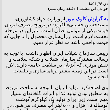
دی 28, 1401
خواندن این مطلب 1 دقیقه زمان میبرد
به گزارش کاوک نیوز
از وزارت جهاد کشاورزی،
«سیدحسین حسینی» افزود: در ترویج مصرف آبزیان،
قیمت یکی از عوامل اصلی است، بنابراین در مرحله
نخست لازم است ارزان‌سازی محصول را تا جایی که
قیمت واقعی باشد مد نظر قرار دهیم.
رییس سازمان شیلات ایران اظهار داشت: با توجه به
رسالت مشترک سازمان شیلات و شبکه سلامت و
نقش موثری که آبزیان در سلامت جامعه دارند، لازم
است در این زمینه بیشتر برنامه‌سازی و تبلیغات
انجام شود.
وی اضافه‌کرد: تولید آبزیان با توجه به مباحث مربوط
به منطبق بودن تولید غذا و اثرات گلخانه‌ای بسیار
مهم است، زیرا برای تولید یک کیلوگرم گوشت
گوساله ۱۵ هزار و ۵۰۰ لیتر آب مصرف می‌شود، در