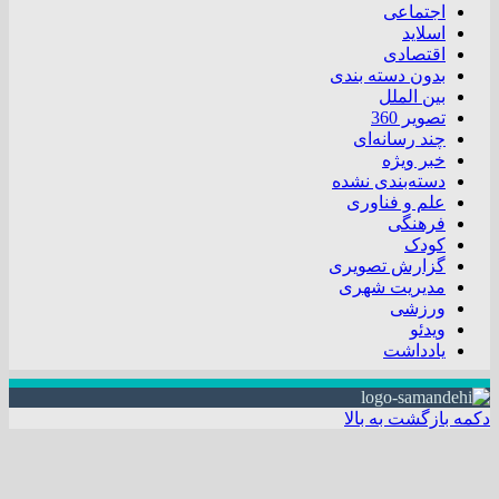
اجتماعی
اسلاید
اقتصادی
بدون دسته بندی
بین الملل
تصویر 360
چند رسانه‌ای
خبر ویژه
دسته‌بندی نشده
علم و فناوری
فرهنگی
کودک
گزارش تصویری
مدیریت شهری
ورزشی
ویدئو
یادداشت
دکمه بازگشت به بالا