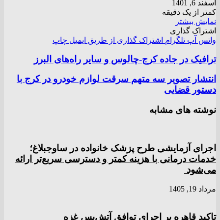
اسفند 6, 1401
کمتر از یک دقیقه
نمایش بیشتر
اشتراک گذاری
واتس آپ
تلگرام
اشتراک گذاری از طریق ایمیل
چاپ
ترافیک در جاده کرج-چالوس و سایر راه‌های البرز
انتشار تصویر سه متهم سرقت لوازم خودرو در کرج با
دستور قضایی
نوشته های مشابه
اجرای آزمایشی طرح پزشک خانواده در ساوجبلاغ؛
خدمات درمانی با هزینه کمتر و دسترسی سریع‌تر ارائه
می‌شود
مرداد 19, 1405
تاکید قاهره بر اجرای توافق آتش‌بس غزه