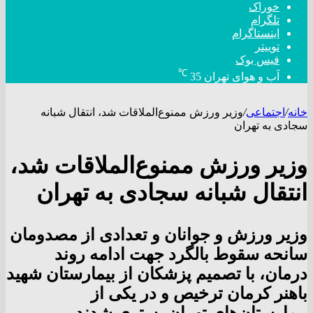
خوراک
تلگرام
اینستاگرام
توییتر
فیس بوک
℃
آب و هوای تهران
35
خانه
/
اجتماعی
/
وزیر ورزش ممنوع‌الملاقات شد، انتقال شبانه
سجادی به تهران
وزیر ورزش ممنوع‌الملاقات شد،
انتقال شبانه سجادی به تهران
وزیر ورزش و جوانان و تعدادی از مصدومان
سانحه سقوط بالگرد جهت ادامه روند
درمان، با تصمیم پزشکان از بیمارستان شهید
باهنر کرمان ترخیص و در یکی از