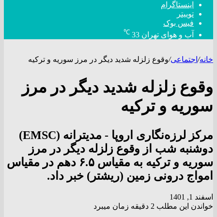
اینستاگرام
توییتر
فیس بوک
℃
آب و هوای تهران
33
خانه
/
اجتماعی
/
وقوع زلزله شدید دیگر در مرز سوریه و ترکیه
وقوع زلزله شدید دیگر در مرز
سوریه و ترکیه
مرکز لرزه‌نگاری اروپا - مدیترانه (EMSC)
دوشنبه شب از وقوع زلزله دیگر در مرز
سوریه و ترکیه به مقیاس ۶.۵ دهم در مقیاس
امواج درونی زمین (ریشتر) خبر داد.
اسفند 1, 1401
خواندن این مطلب 2 دقیقه زمان میبرد