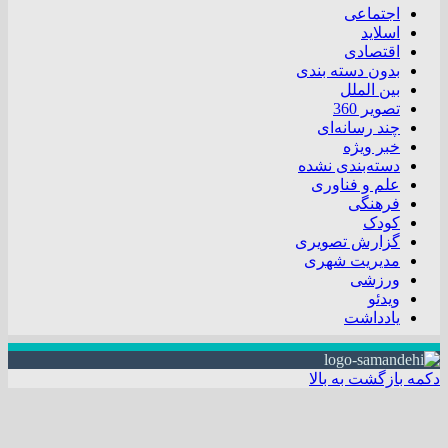
اجتماعی
اسلاید
اقتصادی
بدون دسته بندی
بین الملل
تصویر 360
چند رسانه‌ای
خبر ویژه
دسته‌بندی نشده
علم و فناوری
فرهنگی
کودک
گزارش تصویری
مدیریت شهری
ورزشی
ویدئو
یادداشت
دکمه بازگشت به بالا