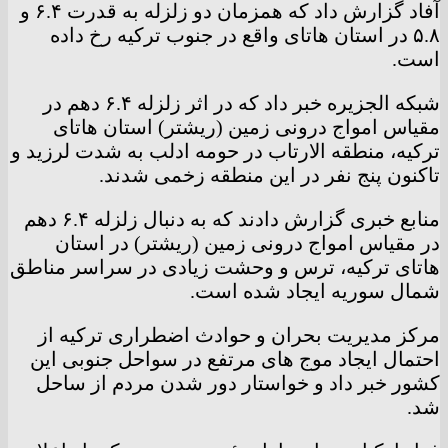
آفاد گزارش داد که همزمان دو زلزله به قدرت ۶.۴ و
۵.۸ در استان هاتای واقع در جنوب ترکیه رخ داده
است.
شبکه الجزیره خبر داد که در اثر زلزله ۶.۴ دهم در
مقیاس امواج درونی زمین (ریشتر) استان هاتای
ترکیه، منطقه الارتاب در حومه ادلب به شدت لرزید و
تاکنون پنج نفر در این منطقه زخمی شدند.
منابع خبری گزارش دادند که به دنبال زلزله ۶.۴ دهم
در مقیاس امواج درونی زمین (ریشتر) در استان
هاتای ترکیه، ترس و وحشت زیادی در سراسر مناطق
شمال سوریه ایجاد شده است.
مرکز مدیریت بحران و حوادث اضطراری ترکیه از
احتمال ایجاد موج های مرتفع در سواحل جنوبی این
کشور خبر داد و خواستار دور شدن مردم از ساحل
شد.