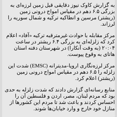
به گزارش کاوک نیوز دقایقی قبل زمین لرزه‌ای به
بزرگی ۶.۵ دهم در مقیاس امواج درونی زمین
(ریشتر) مرسین و انطاکیه ترکیه و شمال سوریه را
لرزاند.
مرکز مقابله با حوادث غیرمترقبه ترکیه «آفاد» اعلام
کرد که زلزله‌ای به بزرگی ۶.۴ ریشتر در ساعت
۲۰:۰۴ (به وقت آنکارا) در شهرستان دفنه استان
هاتای به وقوع پیوست.
مرکز لرزه‌نگاری اروپا-مدیترانه (EMSC) شدت این
زلزله را ۶.۵ دهم در مقیاس امواج درونی زمین
(ریشتر) اعلام کرد.
منابع رسانه‌ای گزارش دادند که شدت زلزله به حدی
بود که مردم لبنان، مصر، اردن و فلسطین آن را
احساس کردند و باعث شد تا مردم این کشورها از
منازل خود خارج و وارد خیابان‌ها شوند.