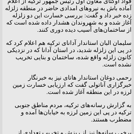
فواد اوکتای معاون اول رئیس جمهور ترکیه از اعلام
آماده باش به نیروهای امدادی حاضر در منطقه زلزله
زده خبر داد و گفت: بررسی خسارت این دو زلزله
آغاز شده و به شهروندان هشدار داده شده است که
از ساختمان‌های آسیب دیده دوری کنند.
سلیمان البان استاندار آدانای ترکیه هم اعلام کرد که
در پی این زلزله شدید، در استان آدانا که در نزدیکی
کانون زلزله واقع شده، ساختمان و بنایی تخریب
نشده است.
رحمی دوغان استاندار هاتای نیز به خبرنگار
خبرگزاری آناتولی گفت که ارزیابی خسارت زمین
لرزه در این منطقه آغاز شده است.
به گزارش رسانه‌های ترکیه، مردم مناطق جنوبی
ترکیه در پی این زمین لرزه به خیابان‌ها آمده و
مضطرب هستند.
برخی رسانه‌ها نیز از ریزش و تخریب تعدادی از