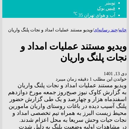
توییتر
فیس بوک
℃
آب و هوای تهران
35
خانه
/
چند رسانه‌ای
/
ویدیو مستند عملیات امداد و نجات پلنگ واریان
ویدیو مستند عملیات امداد و
نجات پلنگ واریان
دی 13, 1401
خواندن این مطلب 1 دقیقه زمان میبرد
ویدیو مستند عملیات امداد و نجات پلنگ واریان
به گزارش کاوک نیوز صبح‌روز جمعه مورخ دوازدهم
اسفندماه هزار و چهارصد و یک طی گزارش حضور
پلنگ آسیب دیده در باغات روستای واریان مامورین
محیط زیست البرز به همراه تیم تخصصی امداد و
نجات حیات وحش سریعا به محل اعزام شدند.
در مشاهدات اولیه وضعیت پلنگ به دلیل شدت