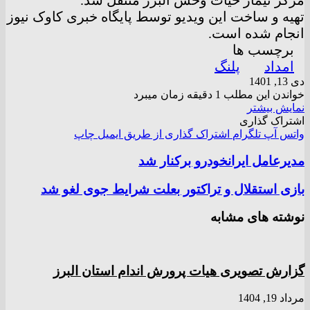
مرکز تیمار حیات وحش البرز منتقل شد.
تهیه و ساخت این ویدیو توسط پایگاه خبری کاوک نیوز
انجام شده است.
برچسب ها
امداد
پلنگ
دی 13, 1401
خواندن این مطلب 1 دقیقه زمان میبرد
نمایش بیشتر
اشتراک گذاری
واتس آپ
تلگرام
اشتراک گذاری از طریق ایمیل
چاپ
مدیرعامل ایرانخودرو برکنار شد
بازی استقلال و تراکتور بعلت شرایط جوی لغو شد
نوشته های مشابه
گزارش تصویری هیات پرورش اندام استان البرز
مرداد 19, 1404