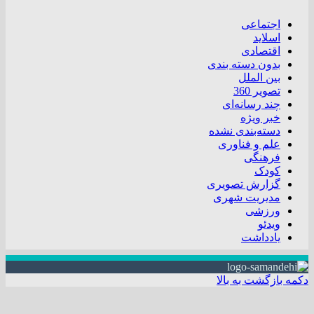
اجتماعی
اسلاید
اقتصادی
بدون دسته بندی
بین الملل
تصویر 360
چند رسانه‌ای
خبر ویژه
دسته‌بندی نشده
علم و فناوری
فرهنگی
کودک
گزارش تصویری
مدیریت شهری
ورزشی
ویدئو
یادداشت
دکمه بازگشت به بالا