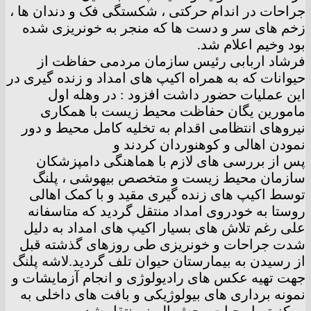
جراحات در اندام حرکتی ، شکستگی فک و دندان ها ،
زخم های سر و دست ها که منجر به خونریزی شده
بود وخیم اعلام شد.
فرشاد اربابی رئیس سازمان مردمی حفاظت از
حیوانات که به همراه اکیپ های امداد و زنده گیری در
این عملیات حضور داشت افزود : در وهله اول
مامورین یگان حفاظت محیط زیست با همکاری
نیروهای انتظامی اقدام به تخلیه کامل محیط و دور
نمودن اهالی و کوهنوردان کردند و
پس از بررسی های لازم با هماهنگی دامپزشکان
سازمان محیط زیست و متخصص بیهوشی ، پلنگ
توسط اکیپ های زنده گیری مقید و با کمک اهالی
روستا به خودروی امداد منتقل گردید که متاسفانه
علی رغم تلاش های بسیار اکیپ های امداد به دلیل
شدت جراحات و خونریزی طی روزهای گذشته قبل
از رسیدن به بیمارستان حیوان تلف گردید.لاشه پلنگ
جهت تهیه عکس های رادیولوژی و انجام آزمایشات و
نمونه برداری های بیولوژیکی و بافت های داخلی به