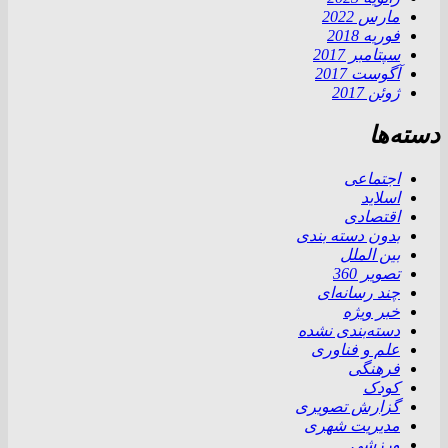
مارس 2022
فوریه 2018
سپتامبر 2017
آگوست 2017
ژوئن 2017
دسته‌ها
اجتماعی
اسلاید
اقتصادی
بدون دسته بندی
بین الملل
تصویر 360
چند رسانه‌ای
خبر ویژه
دسته‌بندی نشده
علم و فناوری
فرهنگی
کودک
گزارش تصویری
مدیریت شهری
ورزشی