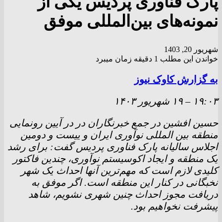
پارک فناوری پردیس یکی از
نمونه‌های بین‌المللی موفق
شهریور 20, 1403
خواندن این مطلب 1 دقیقه زمان میبرد
به گزارش کاوک نیوز
۱۹:۰۳
–
۱۹ شهريور ۱۴۰۳
حسین افشین در جمع خبرنگاران در در آیین رونمایی
منطقه بین المللی نوآوری ایران و ییست و دومین
اجلاس سالیانه پار‌ک فناوری پردیس گفت: برای رشد
یک منطقه و ایجاد اکوسیستم نوآوری، چندین فاکتور
کلیدی لازم است که مهم‌ترین آنها احداث یک شهر
نخبگانی در کنار این منطقه است. اگر موفق به
دریافت مجوز احداث چنین شهری نشویم، شاهد
پیشرفت نخواهیم بود.