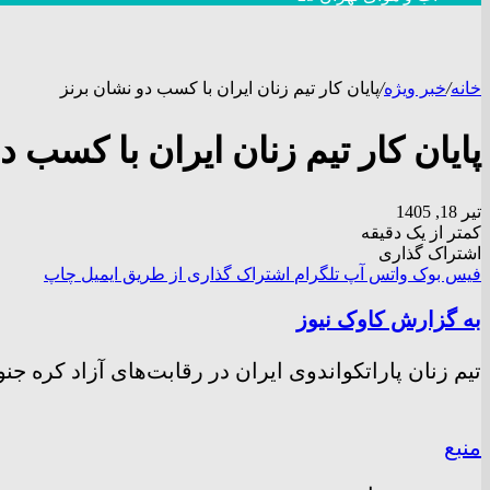
خانه
/
خبر ویژه
/
​​​​​​​پایان کار تیم زنان ایران با کسب دو نشان برنز
​​​​​​​پایان کار تیم زنان ایران با کسب
تیر 18, 1405
کمتر از یک دقیقه
اشتراک گذاری
فیس بوک
واتس آپ
تلگرام
اشتراک گذاری از طریق ایمیل
چاپ
به گزارش کاوک نیوز
تیم زنان پاراتکواندوی ایران در رقابت‌های آزاد کره جنوبی از سری مسابقات G4 فدراسیون جهانی، با 
منبع