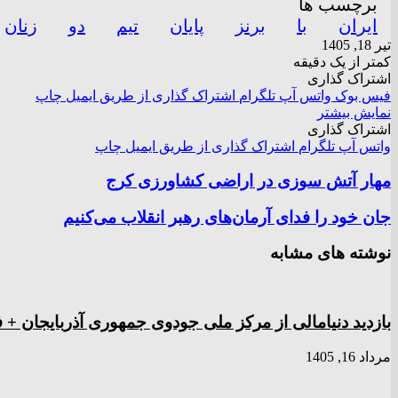
برچسب ها
ایران
با
برنز
پایان
تیم
دو
زنان
تیر 18, 1405
کمتر از یک دقیقه
اشتراک گذاری
فیس بوک
واتس آپ
تلگرام
اشتراک گذاری از طریق ایمیل
چاپ
نمایش بیشتر
اشتراک گذاری
واتس آپ
تلگرام
اشتراک گذاری از طریق ایمیل
چاپ
مهار آتش سوزی در اراضی کشاورزی کرج
جان خود را فدای آرمان‌های رهبر انقلاب می‌کنیم
نوشته های مشابه
بازدید دنیامالی از مرکز ملی جودوی جمهوری آذربایجان + ف
مرداد 16, 1405