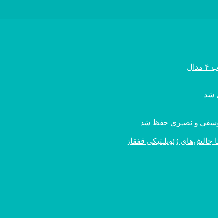
ال
ی یوسفی و نصیری حفظ شد
 چالش‌های ژئوپلیتیکی قفقاز