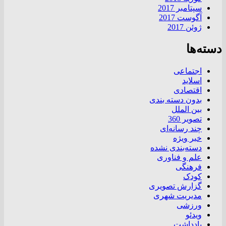
سپتامبر 2017
آگوست 2017
ژوئن 2017
دسته‌ها
اجتماعی
اسلاید
اقتصادی
بدون دسته بندی
بین الملل
تصویر 360
چند رسانه‌ای
خبر ویژه
دسته‌بندی نشده
علم و فناوری
فرهنگی
کودک
گزارش تصویری
مدیریت شهری
ورزشی
ویدئو
یادداشت