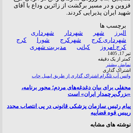
قزوین و در مسیر برگشت از زائرین وداع با آقای
شهید ایران پذیرایی کردند.
برچسب ها
البرز
شهر
شهردار
شهرداری
شهرداری کرج
شهرکرج
شورا
کرج
کرج امروز
کیانی
مدیریت شهری
تیر 17, 1405
کمتر از یک دقیقه
نمایش بیشتر
اشتراک گذاری
واتس آپ
تلگرام
اشتراک گذاری از طریق ایمیل
چاپ
محفلی برای بیان دغدغه‌های مردم؛ محور برنامه،
«بزرگ‌پرچمدار ایران» است
پیام رئیس سازمان پزشکی قانونی در پی انتصاب مجدد
رییس قوه قضاییه
نوشته های مشابه