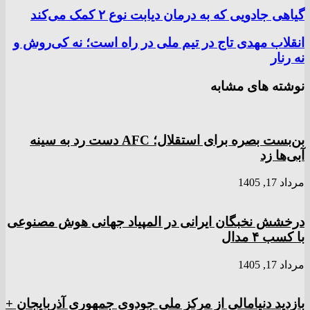
گیاهی جادویی که به درمان دیابت نوع ۲ کمک می‌کند
انقلاب مهدی تاج در تیم ملی در راه است؛ نه کی‌روش و
نه رنار
نوشته های مشابه
بن‌بست بصره برای استقلال؛ AFC دست رد به سینه
آبی‌ها زد
مرداد 17, 1405
درخشش نخبگان ایرانی در المپیاد جهانی هوش مصنوعی
با کسب ۴ مدال
مرداد 17, 1405
بازدید دنیامالی از مرکز ملی جودوی جمهوری آذربایجان +