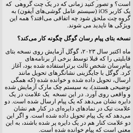
است؟ و تصور کنید زمانی که در یک چت گروهی که
یک کاربر iOS (سیستم عامل گوشی‌های آیفون) به
گروه چت ملحق شود چه اتفاقی می‌افتد؟ همه این
ویژگی ها ناپدید می شوند.
نسخه بتای پیام رسان گوگل چگونه کار می‌کند؟
ماه اکتبر سال ۲۰۲۳، گوگل آزمایش روی نسخه بتای
قابلیتی را که قبلا توسط برخی از برنامه‌های
پیام‌رسان شخص ثالث برتراستفاده شده بود، آغاز
کرد. گوگل با جایگزینی نشانگرهای تحویل مانند
ارسال، تحویل داده شده و خوانده شده (که همگی
توضیحی هستند)، به سیستم چک مارک آزمایش شده
و واقعی روی آورد. در این نسخه یک علامت در یک
دایره نشان می‌دهد که یک پیام ارسال شده است. دو
علامت تیک در نمادهای دایره‌ای در کنار هم نشان
می‌دهد که یک پیام تحویل داده شده است. و اگر این
دو علامت کنار هم در یک دایره پر شده باشند، به این
معنی است که پیام خوانده شده است.