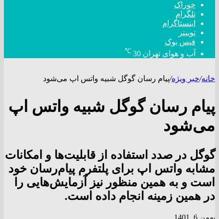
خوراک
تلگرام
اینستاگرام
توییتر
فیس بوک
℃
آب و هوای تهران
30
خانه
/
خبر ویژه
/
پیام رسان گوگل شبیه واتس اپ می‌شود
پیام رسان گوگل شبیه واتس اپ
می‌شود
گوگل در صدد استفاده از قابلیت‌ها و امکانات
مشابه واتس اپ برای پلتفرم پیام‌رسان خود
است و به همین منظور نیز آزمایش‌هایی را
در همین زمینه انجام داده است.
بهمن 6, 1401