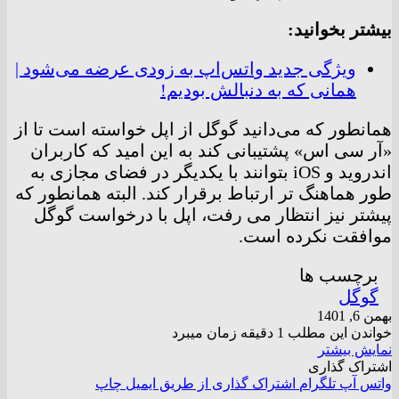
بیشتر بخوانید:
ویژگی جدید واتس‌اپ به زودی عرضه می‌شود |
همانی که به دنبالش بودیم!
همانطور که می‌دانید گوگل از اپل خواسته است تا از
«آر سی اس» پشتیبانی کند به این امید که کاربران
اندروید و iOS بتوانند با یکدیگر در فضای مجازی به
طور هماهنگ تر ارتباط برقرار کند. البته همانطور که
پیشتر نیز انتظار می رفت، اپل با درخواست گوگل
موافقت نکرده است.
برچسب ها
گوگل
بهمن 6, 1401
خواندن این مطلب 1 دقیقه زمان میبرد
نمایش بیشتر
اشتراک گذاری
واتس آپ
تلگرام
اشتراک گذاری از طریق ایمیل
چاپ