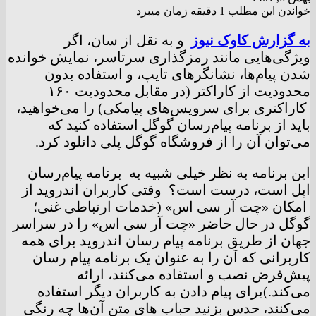
خواندن این مطلب 1 دقیقه زمان میبرد
به گزارش کاوک نیوز
و به نقل از سان، اگر
ویژگی‌هایی مانند رمزگذاری سرتاسر، نمایش خوانده
شدن پیام‌ها، نشانگرهای تایپ، و استفاده بدون
محدودیت از کاراکتر (در مقابل محدودیت ۱۶۰
کاراکتری برای سرویس‌های پیامکی) را می‌خواهید،
باید از برنامه پیام‌رسان گوگل استفاده کنید که
می‌توان آن را از فروشگاه گوگل پلی دانلود کرد.
این برنامه به نظر خیلی شبیه به برنامه پیام‌رسان
اپل است، درست است؟ وقتی کاربران اندروید از
امکان «چت آر سی اس» (خدمات ارتباطی غنی؛
گوگل در حال حاضر «چت آر سی اس» را در سراسر
جهان از طریق برنامه پیام رسان اندروید برای همه
کاربرانی که آن را به عنوان یک برنامه پیام رسان
پیش‌فرض نصب و استفاده می‌کنند، ارائه
می‌کند.)برای پیام دادن به کاربران دیگر استفاده
می‌کنند، حدس بزنید حباب های متن آن‌ها چه رنگی