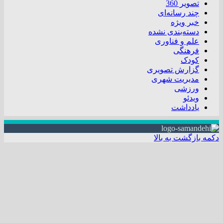
تصویر 360
چند رسانه‌ای
خبر ویژه
دسته‌بندی نشده
علم و فناوری
فرهنگی
کودک
گزارش تصویری
مدیریت شهری
ورزشی
ویدئو
یادداشت
دکمه بازگشت به بالا