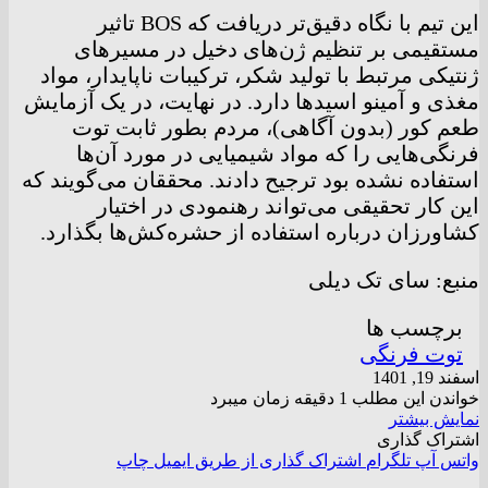
این تیم با نگاه دقیق‌تر دریافت که BOS تاثیر
مستقیمی بر تنظیم ژن‌های دخیل در مسیر‌های
ژنتیکی مرتبط با تولید شکر، ترکیبات ناپایدار، مواد
مغذی و آمینو اسید‌ها دارد. در نهایت، در یک آزمایش
طعم کور (بدون آگاهی)، مردم بطور ثابت توت
فرنگی‌هایی را که مواد شیمیایی در مورد آن‌ها
استفاده نشده بود ترجیح دادند. محققان می‌گویند که
این کار تحقیقی می‌تواند رهنمودی در اختیار
کشاورزان درباره استفاده از حشره‌کش‌ها بگذارد.
منبع: سای تک دیلی
برچسب ها
توت فرنگی
اسفند 19, 1401
خواندن این مطلب 1 دقیقه زمان میبرد
نمایش بیشتر
اشتراک گذاری
واتس آپ
تلگرام
اشتراک گذاری از طریق ایمیل
چاپ