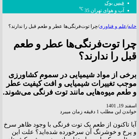
فیس بوک
℃
آب و هوای تهران
35
خانه
/
علم و فناوری
/
چرا توت‌فرنگی‌ها عطر و طعم قبل را ندارند؟
چرا توت‌فرنگی‌ها عطر و طعم
قبل را ندارند؟
برخی از مواد شیمیایی در سموم کشاورزی
موجب تغییرات شیمیایی و افت کیفیت عطر
و طعم میوه‌هایی مانند توت فرنگی می‌شوند.
اسفند 19, 1401
خواندن این مطلب 1 دقیقه زمان میبرد
آیا تاکنون از طعم یک توت فرنگی با وجود ظاهر سرخ
و پرخ و خوشرنگ آن سرخورده شده‌اید؟ علت این