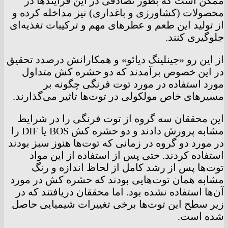
ممکن است که بطور تصادفی در این فرایند‌ها در
محصولات (کشاورزی و باغداری) نیز مداخله کرده و
از تولید این طعم و عطر‌های مهم و ترکیبات تغذیه‌ای
جلوگیری کنند.
از این رو «جینلینگ دیائو» و همکارانش درصدد تحقیق
در این خصوص برآمدند که دو حشره کش متداول
مورد استفاده در مورد توت فرنگی چگونه بر
مسیر‌های خاص مولکولی در توت‌ها تاثیر می‌گذارند.
این محققان سه گروه از توت فرنگی را در شرایط
مشابه پرورش دادند و دو حشره کش BOS یا DIF را
در مورد دو گروه در زمانی که توت‌ها هنوز سبز بودند
استفاده کردند. حتی پس از استفاده از این مواد
توت‌ها پس از رشد کامل از لحاظ اندازه و رنگ
مشابه همان توت‌هایی بودند که حشره کش در مورد
آن‌ها استفاده نشده بود. اما محققان دریافتند که در
زیر سطح این توت‌ها برخی تغییرات شیمیایی حاصل
شده است.