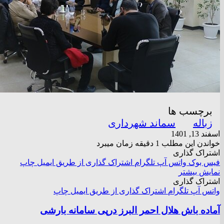
برچسب ها
زباله
سماند شهرداری
اسفند 13, 1401
خواندن این مطلب 1 دقیقه زمان میبرد
اشتراک گذاری
فیس بوک
واتس آپ
تلگرام
اشتراک گذاری از طریق ایمیل
چاپ
نمایش بیشتر
اشتراک گذاری
واتس آپ
تلگرام
اشتراک گذاری از طریق ایمیل
چاپ
آماده باش هلال احمر البرز درپی سامانه بارشی