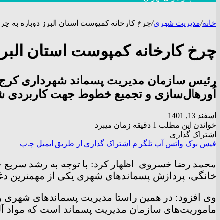
خانه
/
مدیریت شهری
/
چرخ کارخانه کمپوست استان البرز دوباره به چ
چرخ کارخانه کمپوست استان البرز
رئیس سازمان مدیریت پسماند شهرداری کرج ا
اُورهال‌سازی و تجمیع خطوط جهت کاربردی شد
اسفند 13, 1401
خواندن این مطلب 1 دقیقه زمان میبرد
اشتراک گذاری
فیس بوک
واتس آپ
تلگرام
اشتراک گذاری از طریق ایمیل
چاپ
محمد رضا خسروی اظهار کرد: با توجه به رشد سریع جو
خانگی، پردازش پسماندهای شهری یکی از مهمترین د
وی افزود: در همین راستا مدیریت پسماندهای شهری و
ماموریت‌های سازمان مدیریت پسماند است که مواد آل