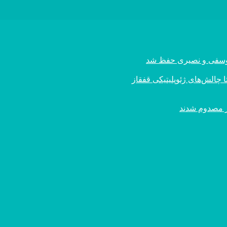
ی یوسفی و نصیری حفظ شد
 چالش‌های ژئوپلیتیکی قفقاز