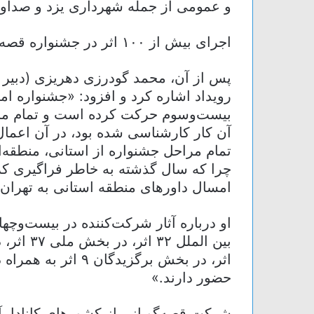
و عمومی از جمله شهرداری یزد و صداوس
اجرای بیش از ۱۰۰ اثر در جشنواره قصه‌گویی
پس از آن، محمد گودرزی دهریزی (دبیر ج
رویداد اشاره کرد و افزود: «جشنواره ا
بیست‌وسوم حرکت کرده است و تمام مح
آن کار کارشناسی شده بود، در آن اعم
تمام مراحل جشنواره از استانی، منطقه
چرا که سال گذشته به خاطر فراگیری کر
امسال داورهای منطقه استانی به تهران 
او درباره آثار شرکت‌کننده در بیست‌وچ
اثر، در بخش برگزیدگ
حضور دارند.»
شرکت قصه‌گویانی از کشورهای کانادا، آر