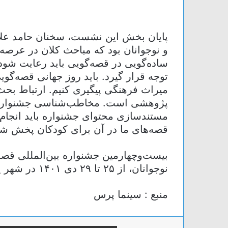
پایان بخش این نشست، سخنان حامد علا
و نوجوانان بود که مباحث کلان در عرصه
ساده‌گویی در قصه‌گویی باید رعایت شود.
توجه قرار گیرد. باید روز جهانی قصه‌گو
میراث فرهنگی پیگیری کنیم. ارتباط بحث
پژوهشی است. مخاطب‌شناسی جشنواره ب
مستندسازی محتوای جشنواره باید انجام 
قصه‌های ما در آن برای کودکان پخش شو
بیست‌وچهارمین جشنواره بین‌المللی قص
نوجوانان، از ۲۵ تا ۲۹ دی ۱۴۰۱ در شهر یزد برگزار خواهد شد.
منبع : سینما پرس