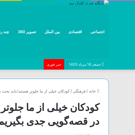
اجتماعی
اقتصادی
بین الملل
تصویر 360
چند رس
جمعه, 16 مرداد 1405
خبر فوری
خانه
/
فرهنگی
/
کودکان خیلی از ما جلوتر هستند/باید بحث 
کودکان خیلی از ما جلوتر
در قصه‌گویی جدی بگیریم