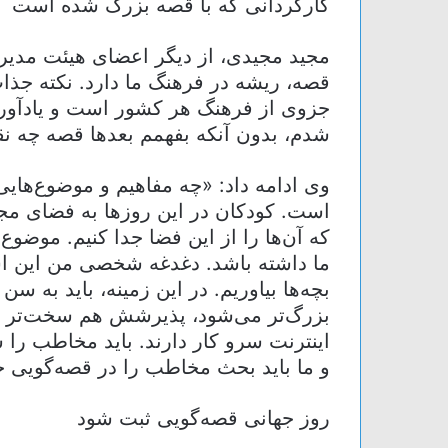
کارگردانی که با قصه بزرگ شده است
مجید مجیدی، از دیگر اعضای هیئت مدیر
قصه، ریشه در فرهنگ ما دارد. نکته جذ
جزوی از فرهنگ هر کشور است و یادآور
شدم، بدون آنکه بفهمم بعدها قصه چه 
وی ادامه داد: «چه مفاهیم و موضوع‌هایی
است. کودکان در این روزها به فضای م
که آن‌ها را از این فضا جدا کنیم. موضوع 
ما داشته باشد. دغدغه شخصی من این اس
بچه‌ها بیاوریم. در این زمینه، باید به 
بزرگ‌تر می‌شود، پذیرشش هم سخت‌تر می
اینترنت سرو کار دارند. باید مخاطب را 
و ما باید بحث مخاطب را در قصه‌گویی ج
روز جهانی قصه‌گویی ثبت شود