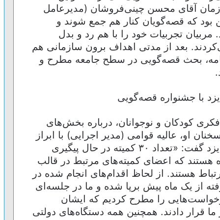
ه درون سازمانی در سال ۷۶ در زمان آقای محسن چینی‌فروشان (مدیرعامل
ود که قصه‌گویان کنار هم جمع شوند و
مربیان تجربیات خود را با هم رد و بدل
کردند. بعد از مدتی اهداف برون سازمانی هم
نامه، بحث قصه‌گویی در سطح جامعه مطرح و
.
زد با جشنواره قصه‌گویی
کری کودکان و نوجوانان، درباره بخش‌های
نان او، عالیه قوامی (مدیر اجرایی) با ابراز
خوشبختی از برگزاری جشنواره در شهر یزد گفت: «تعداد ۳۰ کمیته در حال پیگیری
هستند که اعضای کمیته‌های مرتبط در قالب
تباط هستند. از لحاظ اقدام‌های انجام شده در
ه از یک ماه پیش برپا شده و ما در جلسه‌ای
درخواست‌هایی را مطرح کردیم که ایشان
 ما قرار دادند. همچنین همه دستگاه‌های دولتی