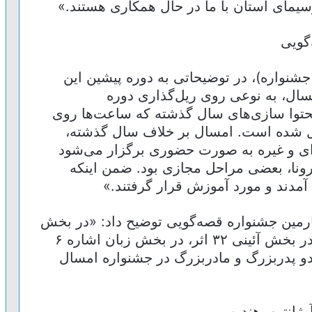
یمای استان با ما در حال همکاری هستند.»
شنواره)، در توضیحاتی به دوره پیشین این
مسال، به نوعی روی ریل‌گذاری دوره
توا سازی‌های سال گذشته که ساعت‌ها روی
ال شده است. امسال بر خلاف سال گذشته،
‌ای و غیره به صورت حضوری برگزار می‌شود
ونا، بعضی مراحل مجازی بود. ضمن اینکه
آمدند و مورد آموزش قرار گرفتند.»
هارمین جشنواره قصه‌گویی توضیح داد: «در بخش
بین الملل ۳۲ اثر، در بخش ملی ۳۷ اثر، در بخش آئینی ۳۲ اثر، در بخش زبان اشاره ۶
ان ۹ اثر به همراه دو پدربزرگ و مادربزرگ در جشنواره امسال
ژانتین، هند و…