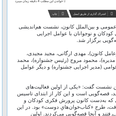
خواندن این مطلب 4 دقیقه زمان میبرد
اشتراک گذاری از طریق ایمیل
چاپ
عمومی و بین‌الملل کانون، نشست هم‌اندیشی
ودکان و نوجوانان با عوامل اجرایی
‌گویی برگزار شد.
امل کانون)، مهدی ارگانی، مجید مجیدی،
مدیره)، محمود مروج (رئیس جشنواره)، محمد
قوامی (مدیر اجرایی جشنواره) و دیگر عوامل
ن نشست گفت: «یکی از اولین فعالیت‌های
د، قصه‌گویی است و این کار از ابتدای تاسیس
 که به‌دست کانون پرورش فکری کودکان و
ت، طرح «کتاب‌خوان‌هایِ دوست» بود. در این
رفتند و آنجا قصه‌گویی می‌کردند. اولین