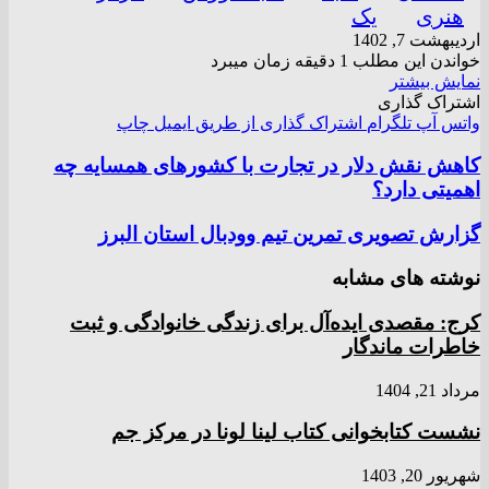
هنری
یک
اردیبهشت 7, 1402
خواندن این مطلب 1 دقیقه زمان میبرد
نمایش بیشتر
اشتراک گذاری
واتس آپ
تلگرام
اشتراک گذاری از طریق ایمیل
چاپ
کاهش نقش دلار در تجارت با کشور‌های همسایه چه
اهمیتی دارد؟
گزارش تصویری تمرین تیم وودبال استان البرز
نوشته های مشابه
کرج: مقصدی ایده‌آل برای زندگی خانوادگی و ثبت
خاطرات ماندگار
مرداد 21, 1404
نشست کتابخوانی کتاب لینا لونا در مرکز جم
شهریور 20, 1403