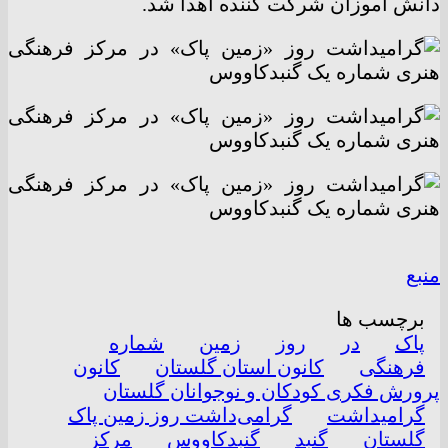
دانش آموزان شرکت کننده اهدا شد.
منبع
برچسب ها
پاک
در
روز
زمین‌
شماره
فرهنگی
کانون استان گلستان
کانون
پرورش فکری کودکان و نوجوانان گلستان
گرامیداشت
گرامی‌داشت روز زمین پاک
گلستان
گنبد
گنبدکاووس
مرکز