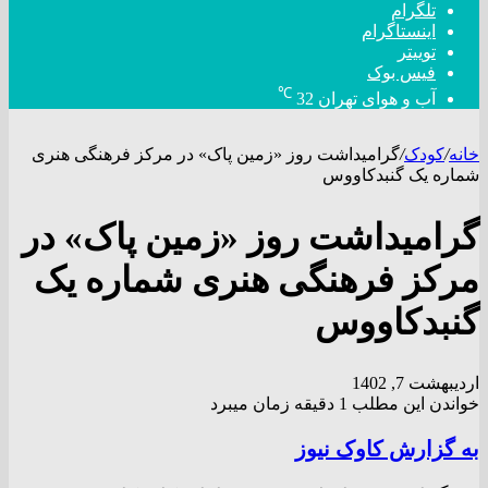
تلگرام
اینستاگرام
توییتر
فیس بوک
℃
آب و هوای تهران
32
خانه
/
کودک
/
گرامیداشت روز «زمین پاک» در مرکز فرهنگی هنری
شماره یک گنبدکاووس
گرامیداشت روز «زمین پاک» در
مرکز فرهنگی هنری شماره یک
گنبدکاووس
اردیبهشت 7, 1402
خواندن این مطلب 1 دقیقه زمان میبرد
به گزارش کاوک نیوز